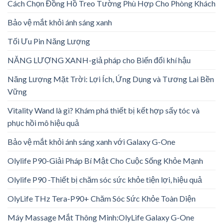
Cách Chọn Đồng Hồ Treo Tường Phù Hợp Cho Phòng Khách
Bảo vệ mắt khỏi ánh sáng xanh
Tối Ưu Pin Năng Lượng
NĂNG LƯỢNG XANH-giả pháp cho Biến đổi khí hậu
Năng Lượng Mặt Trời: Lợi Ích, Ứng Dụng và Tương Lai Bền
Vững
Vitality Wand là gì? Khám phá thiết bị kết hợp sấy tóc và
phục hồi mô hiệu quả
Bảo vệ mắt khỏi ánh sáng xanh với Galaxy G-One
Olylife P90-Giải Pháp Bí Mật Cho Cuộc Sống Khỏe Mạnh
Olylife P90 -Thiết bị chăm sóc sức khỏe tiện lợi, hiệu quả
OlyLife THz Tera-P90+ Chăm Sóc Sức Khỏe Toàn Diện
Máy Massage Mắt Thông Minh:OlyLife Galaxy G-One