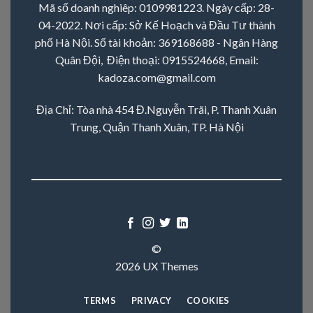
Mã số doanh nghiêp: 0109981223. Ngày cấp: 28-
04-2022. Nơi cấp: Sở Kế Hoạch và Đầu Tư thành
phố Hà Nội. Số tài khoản: 369168688 - Ngân Hàng
Quân Đội, Điện thoại:
0915524668
, Email:
kadoza.com@gmail.com
Địa Chỉ: Tòa nhà 454 Đ.Nguyễn Trãi, P. Thanh Xuân
Trung, Quận Thanh Xuân, TP. Hà Nội
©
2026 UX Themes
TERMS
PRIVACY
COOKIES