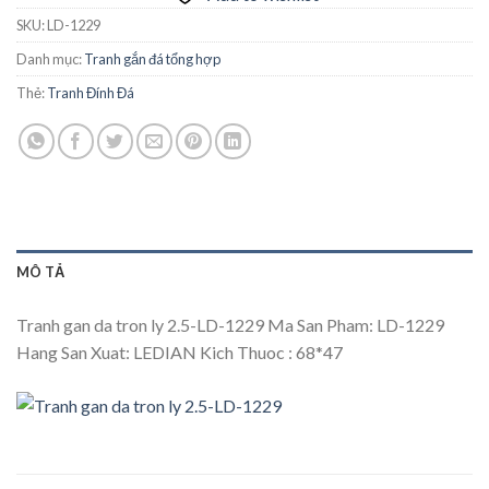
SKU:
LD-1229
Danh mục:
Tranh gắn đá tổng hợp
Thẻ:
Tranh Đính Đá
MÔ TẢ
Tranh gan da tron ly 2.5-LD-1229 Ma San Pham: LD-1229
Hang San Xuat: LEDIAN Kich Thuoc : 68*47