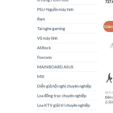
727.
PSU-Nguồn máy tính
Ram
Giảm
Tai nghe gaming
Vỏ máy tính
ASRock
Foxconn
MAINBOARD ASUS
MSI
Diễn giả hội nghị chuyên nghiệp
ĐÈN 
Loa đồng trục chuyên nghiệp
Đèn 
2.35
Loa KTV giải trí chuyên nghiệp