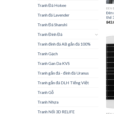
Tranh Đá Hokee
ĐÈN 
Đèn 
Tranh đá Lavender
thể 
843.
Tranh Đá Shanshi
Tranh Đính Đá
Tranh đính đá AB gắn đá 100%
Tranh Gạch
Tranh Gan Da KVS
Tranh gắn đá - đính đá Uranus
Tranh gắn đá DLH Tiếng Việt
Tranh Gỗ
Tranh Nhựa
Tranh Nổi 3D RELIFE
ĐÈN 