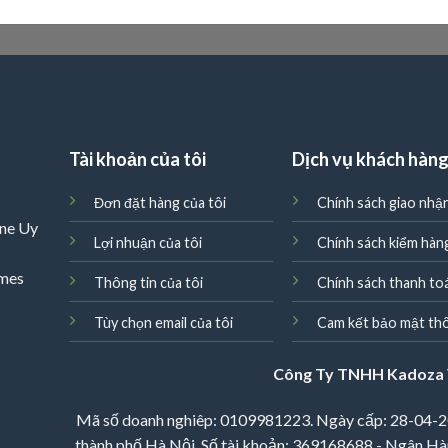
Tài khoản của tôi
Dịch vụ khách hàn
Đơn đặt hàng của tôi
Chính sách giao nhậ
ne Uy
Lợi nhuận của tôi
Chính sách kiểm hàn
omes
Thông tin của tôi
Chính sách thanh to
Tùy chọn email của tôi
Cam kết bảo mật thô
Công Ty TNHH Kadoza 
Mã số doanh nghiêp: 0109981223. Ngày cấp: 28-04-2
thành phố Hà Nội. Số tài khoản: 369168688 - Ngân Hà