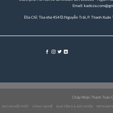
Email: kadoza.com@gm
Địa Chỉ: Tòa nhà 454 Đ.Nguyễn Trãi, P. Thanh Xuân
Chấp Nhận Thanh Toán 
DECOR NỘI THẤT
CÔNG NGHỆ
QUÀ TẶNG & SỨC KHỎE
VIETLINKT