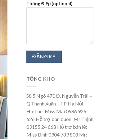
Thông Điệp (optional)
TỔNG KHO
Số 5 Ngõ 470 Đ. Nguyễn Trãi –
Q.Thanh Xuân – TP Hà Nội
Hotline: Miss Mai 0986 926
626 Hỗ trợ bán buôn: Mr Thịnh
09155 24 668 Hỗ trợ bán lẻ:
Miss Bình 0904 789 808 Mr: