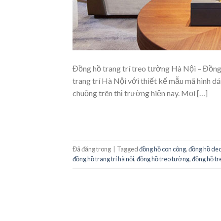
Đồng hồ trang trí treo tường Hà Nội – Đồng
trang trí Hà Nội với thiết kế mẫu mã hình 
chuộng trên thị trường hiện nay. Mọi […]
Đã đăng trong
|
Tagged
đồng hồ con công
,
đồng hồ dec
đồng hồ trang trí hà nội
,
đồng hồ treo tường
,
đồng hồ tr