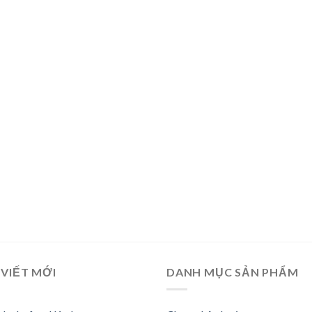
 VIẾT MỚI
DANH MỤC SẢN PHẨM