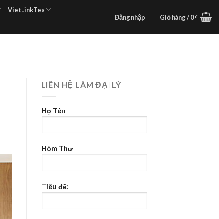
VietLinkTea
Đăng nhập
Giỏ hàng /
0
₫
LIÊN HỆ LÀM ĐẠI LÝ
Họ Tên
Hòm Thư
Tiêu đề: