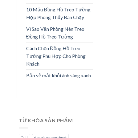
10 Mẫu Đồng Hồ Treo Tường
Hợp Phong Thủy Bán Chạy
Vì Sao Văn Phòng Nên Treo
Đồng Hồ Treo Tường
Cách Chọn Đồng Hồ Treo
Tường Phù Hợp Cho Phòng
Khách
Bảo vệ mắt khỏi ánh sáng xanh
TỪ KHÓA SẢN PHẨM
DLH
dong ho nghe thuat