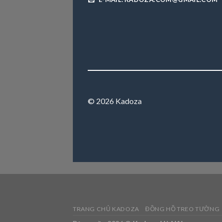
© 2026 Kadoza
TRANG CHỦ KADOZA
ĐỒNG HỒ TREO TƯỜNG