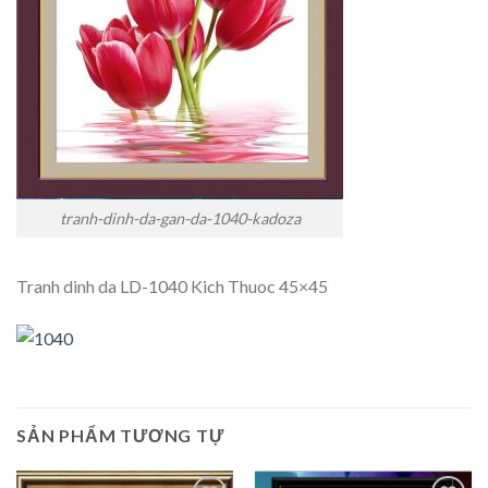
tranh-dinh-da-gan-da-1040-kadoza
Tranh dinh da LD-1040 Kich Thuoc 45×45
SẢN PHẨM TƯƠNG TỰ