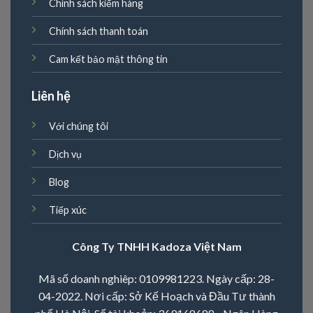
Chính sách kiểm hàng
Chính sách thanh toán
Cam kết bảo mật thông tin
Liên hệ
Với chúng tôi
Dịch vụ
Blog
Tiếp xúc
Công Ty TNHH Kadoza Việt Nam
Mã số doanh nghiêp: 0109981223. Ngày cấp: 28-
04-2022. Nơi cấp: Sở Kế Hoạch và Đầu Tư thành