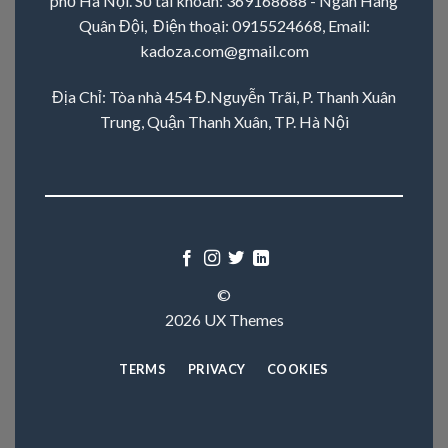
phố Hà Nội. Số tài khoản: 369168688 - Ngân Hàng
Quân Đội, Điện thoại:
0915524668
, Email:
kadoza.com@gmail.com
Địa Chỉ: Tòa nhà 454 Đ.Nguyễn Trãi, P. Thanh Xuân
Trung, Quận Thanh Xuân, TP. Hà Nội
©
2026 UX Themes
TERMS
PRIVACY
COOKIES