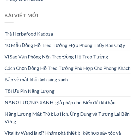
BÀI VIẾT MỚI
Trà Herbafood Kadoza
10 Mẫu Đồng Hồ Treo Tường Hợp Phong Thủy Bán Chạy
Vì Sao Văn Phòng Nên Treo Đồng Hồ Treo Tường
Cách Chọn Đồng Hồ Treo Tường Phù Hợp Cho Phòng Khách
Bảo vệ mắt khỏi ánh sáng xanh
Tối Ưu Pin Năng Lượng
NĂNG LƯỢNG XANH-giả pháp cho Biến đổi khí hậu
Năng Lượng Mặt Trời: Lợi Ích, Ứng Dụng và Tương Lai Bền
Vững
Vitality Wand là gì? Khám phá thiết bị kết hợp sấy tóc và