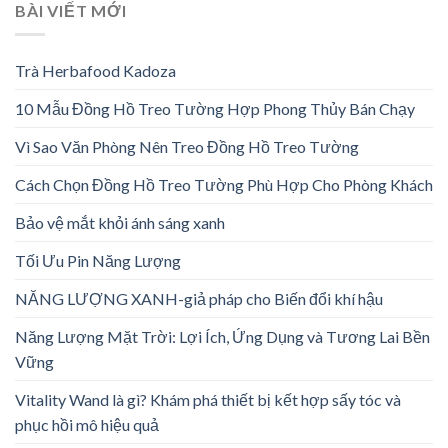
BÀI VIẾT MỚI
Trà Herbafood Kadoza
10 Mẫu Đồng Hồ Treo Tường Hợp Phong Thủy Bán Chạy
Vì Sao Văn Phòng Nên Treo Đồng Hồ Treo Tường
Cách Chọn Đồng Hồ Treo Tường Phù Hợp Cho Phòng Khách
Bảo vệ mắt khỏi ánh sáng xanh
Tối Ưu Pin Năng Lượng
NĂNG LƯỢNG XANH-giả pháp cho Biến đổi khí hậu
Năng Lượng Mặt Trời: Lợi Ích, Ứng Dụng và Tương Lai Bền
Vững
Vitality Wand là gì? Khám phá thiết bị kết hợp sấy tóc và
phục hồi mô hiệu quả