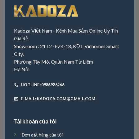
Kadoza Việt Nam - Kênh Mua Sắm Online Uy Tín
Giá Rẻ.
Showroom : 21T2 -PZ4-18, KĐT Vinhomes Smart
City,
Phường Tây Mô, Quận Nam Từ Liêm
Hà Nội
HOTLINE: 0986926266
E-MAIL: KADOZA.COM@GMAIL.COM
Tài khoản của tôi
Đơn đặt hàng của tôi