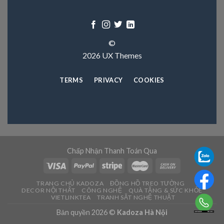
©
2026 UX Themes
TERMS
PRIVACY
COOKIES
Chấp Nhận Thanh Toán Qua
TRANG CHỦ KADOZA
ĐỒNG HỒ TREO TƯỜNG
DECOR NỘI THẤT
CÔNG NGHỆ
QUÀ TẶNG & SỨC KHỎE
VIETLINKTEA
TRANH SĂT NGHỆ THUẬT
Bản quyền 2026 ©
Kadoza Hà Nội