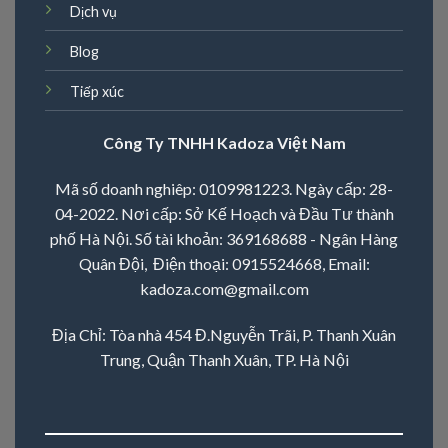
Dịch vụ
Blog
Tiếp xúc
Công Ty TNHH Kadoza Việt Nam
Mã số doanh nghiêp: 0109981223. Ngày cấp: 28-
04-2022. Nơi cấp: Sở Kế Hoạch và Đầu Tư thành
phố Hà Nội. Số tài khoản: 369168688 - Ngân Hàng
Quân Đội, Điện thoại:
0915524668
, Email:
kadoza.com@gmail.com
Địa Chỉ: Tòa nhà 454 Đ.Nguyễn Trãi, P. Thanh Xuân
Trung, Quận Thanh Xuân, TP. Hà Nội