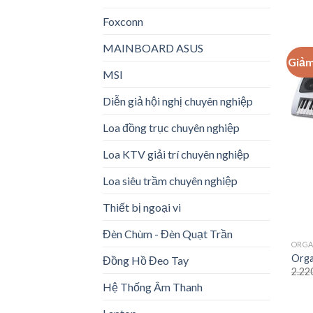
Foxconn
MAINBOARD ASUS
Giảm
MSI
Diễn giả hội nghị chuyên nghiệp
Loa đồng trục chuyên nghiệp
Loa KTV giải trí chuyên nghiệp
Loa siêu trầm chuyên nghiệp
Thiết bị ngoại vi
Đèn Chùm - Đèn Quạt Trần
ORG
Orga
Đồng Hồ Đeo Tay
2.22
Hệ Thống Âm Thanh