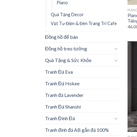
Piano
PIAN
Quà Tặng Decor
Pian
Tiến
Vật Tư Điện & Đèn Trang Trí Cafe
46.0
Đồng hồ để bàn
Đồng hồ treo tường
Quà Tặng & Sức Khỏe
Tranh Đá Eva
Tranh Đá Hokee
Tranh đá Lavender
Tranh Đá Shanshi
Tranh Đính Đá
Tranh đính đá AB gắn đá 100%
PIAN