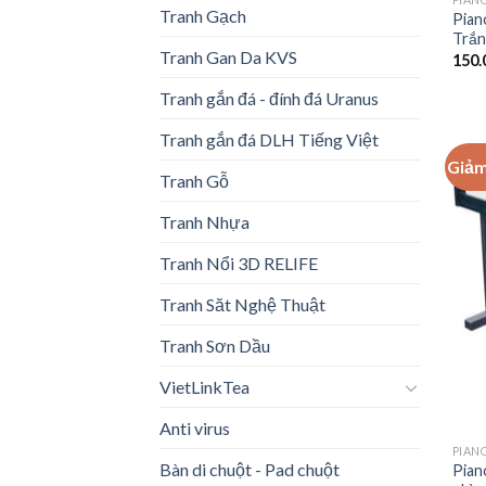
Tranh Gạch
Pian
Trắn
Tranh Gan Da KVS
150.
Tranh gắn đá - đính đá Uranus
Tranh gắn đá DLH Tiếng Việt
Giảm
Tranh Gỗ
Tranh Nhựa
Tranh Nổi 3D RELIFE
Tranh Săt Nghệ Thuật
Tranh Sơn Dầu
VietLinkTea
Anti virus
PIAN
Bàn di chuột - Pad chuột
Pian