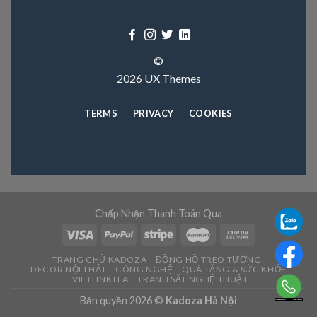
©
2026 UX Themes
TERMS
PRIVACY
COOKIES
Chấp Nhận Thanh Toán Qua
TRANG CHỦ KADOZA
ĐỒNG HỒ TREO TƯỜNG
DECOR NỘI THẤT
CÔNG NGHỆ
QUÀ TẶNG & SỨC KHỎE
VIETLINKTEA
TRANH SĂT NGHỆ THUẬT
Bản quyền 2026 ©
Kadoza Hà Nội