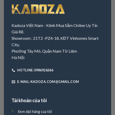
Kadoza Việt Nam - Kênh Mua Sắm Online Uy Tín
Giá Rẻ.
Showroom : 21T2 -PZ4-18, KĐT Vinhomes Smart
City,
Phường Tây Mô, Quận Nam Từ Liêm
Hà Nội
HOTLINE: 0986926266
E-MAIL: KADOZA.COM@GMAIL.COM
Tài khoản của tôi
Đơn đặt hàng của tôi