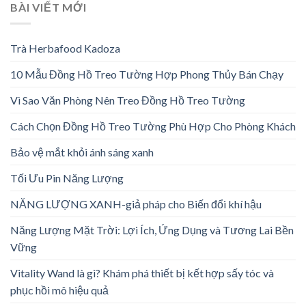
BÀI VIẾT MỚI
Trà Herbafood Kadoza
10 Mẫu Đồng Hồ Treo Tường Hợp Phong Thủy Bán Chạy
Vì Sao Văn Phòng Nên Treo Đồng Hồ Treo Tường
Cách Chọn Đồng Hồ Treo Tường Phù Hợp Cho Phòng Khách
Bảo vệ mắt khỏi ánh sáng xanh
Tối Ưu Pin Năng Lượng
NĂNG LƯỢNG XANH-giả pháp cho Biến đổi khí hậu
Năng Lượng Mặt Trời: Lợi Ích, Ứng Dụng và Tương Lai Bền
Vững
Vitality Wand là gì? Khám phá thiết bị kết hợp sấy tóc và
phục hồi mô hiệu quả