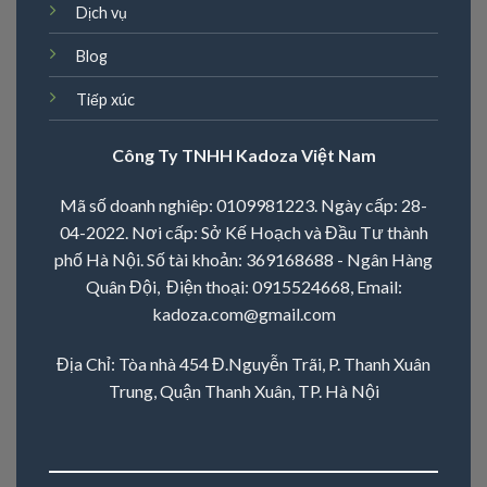
Dịch vụ
Blog
Tiếp xúc
Công Ty TNHH Kadoza Việt Nam
Mã số doanh nghiêp: 0109981223. Ngày cấp: 28-
04-2022. Nơi cấp: Sở Kế Hoạch và Đầu Tư thành
phố Hà Nội. Số tài khoản: 369168688 - Ngân Hàng
Quân Đội, Điện thoại:
0915524668
, Email:
kadoza.com@gmail.com
Địa Chỉ: Tòa nhà 454 Đ.Nguyễn Trãi, P. Thanh Xuân
Trung, Quận Thanh Xuân, TP. Hà Nội