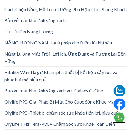
Cách Chọn Đồng Hồ Treo Tường Phù Hợp Cho Phòng Khách
Bảo vệ mắt khỏi ánh sáng xanh
Tối Ưu Pin Năng Lượng
NĂNG LƯỢNG XANH-giả pháp cho Biến đổi khí hậu
Năng Lượng Mặt Trời: Lợi Ích, Ứng Dụng và Tương Lai Bền
Vững
Vitality Wand là gì? Khám phá thiết bị kết hợp sấy tóc và
phục hồi mô hiệu quả
Bảo vệ mắt khỏi ánh sáng xanh với Galaxy G-One
Olylife P90-Giải Pháp Bí Mật Cho Cuộc Sống Khỏe Mạnh
Olylife P90 -Thiết bị chăm sóc sức khỏe tiện lợi, hiệu quả
OlyLife THz Tera-P90+ Chăm Sóc Sức Khỏe Toàn Diện