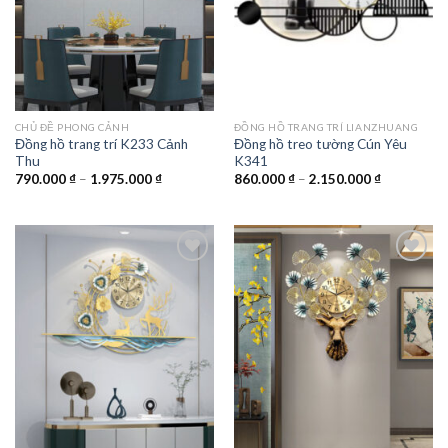
CHỦ ĐỀ PHONG CẢNH
ĐỒNG HỒ TRANG TRÍ LIANZHUANG
Đồng hồ trang trí K233 Cảnh
Đồng hồ treo tường Cún Yêu
Thu
K341
Khoảng
Khoảng
790.000
₫
–
1.975.000
₫
860.000
₫
–
2.150.000
₫
giá:
giá:
từ
từ
790.000 ₫
860.000 ₫
đến
đến
1.975.000 ₫
2.150.000 
Add to
Add to
wishlist
wishlist