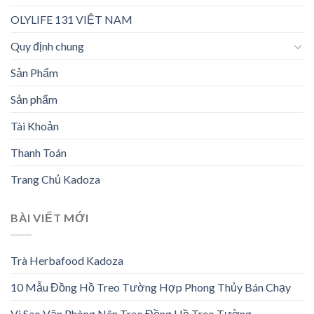
OLYLIFE 131 VIỆT NAM
Quy định chung
Sản Phẩm
Sản phẩm
Tài Khoản
Thanh Toán
Trang Chủ Kadoza
BÀI VIẾT MỚI
Trà Herbafood Kadoza
10 Mẫu Đồng Hồ Treo Tường Hợp Phong Thủy Bán Chạy
Vì Sao Văn Phòng Nên Treo Đồng Hồ Treo Tường