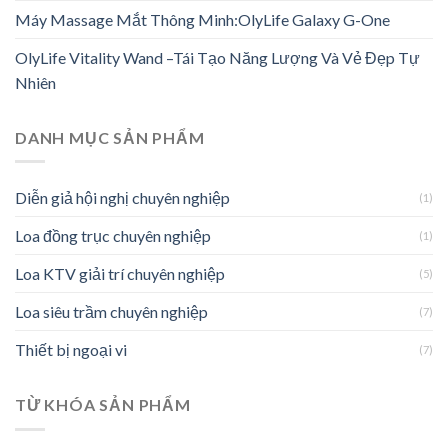
Máy Massage Mắt Thông Minh:OlyLife Galaxy G-One
OlyLife Vitality Wand –Tái Tạo Năng Lượng Và Vẻ Đẹp Tự
Nhiên
DANH MỤC SẢN PHẨM
Diễn giả hội nghị chuyên nghiệp
(1)
Loa đồng trục chuyên nghiệp
(1)
Loa KTV giải trí chuyên nghiệp
(5)
Loa siêu trầm chuyên nghiệp
(7)
Thiết bị ngoại vi
(7)
TỪ KHÓA SẢN PHẨM