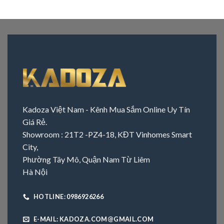
Kadoza Việt Nam - Kênh Mua Sắm Online Uy Tín
Giá Rẻ.
Showroom : 21T2 -PZ4-18, KĐT Vinhomes Smart
City,
Phường Tây Mô, Quận Nam Từ Liêm
Hà Nội
HOTLINE: 0986926266
E-MAIL: KADOZA.COM@GMAIL.COM