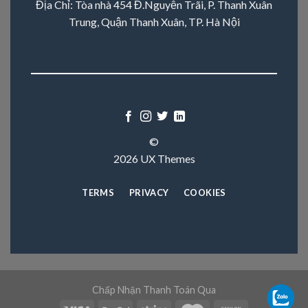
Địa Chỉ: Tòa nhà 454 Đ.Nguyễn Trãi, P. Thanh Xuân
Trung, Quận Thanh Xuân, TP. Hà Nội
©
2026 UX Themes
TERMS
PRIVACY
COOKIES
Chấp Nhận Thanh Toán Qua