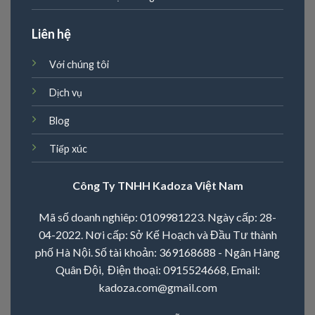
Liên hệ
Với chúng tôi
Dịch vụ
Blog
Tiếp xúc
Công Ty TNHH Kadoza Việt Nam
Mã số doanh nghiêp: 0109981223. Ngày cấp: 28-
04-2022. Nơi cấp: Sở Kế Hoạch và Đầu Tư thành
phố Hà Nội. Số tài khoản: 369168688 - Ngân Hàng
Quân Đội, Điện thoại:
0915524668
, Email:
kadoza.com@gmail.com