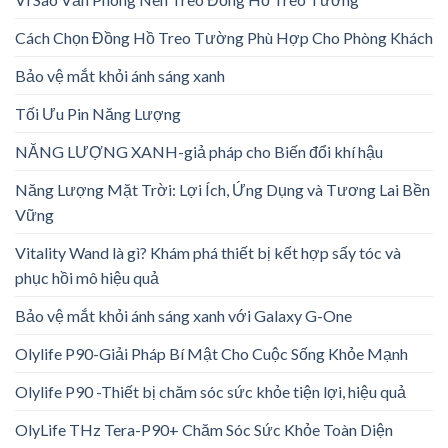
Cách Chọn Đồng Hồ Treo Tường Phù Hợp Cho Phòng Khách
Bảo vệ mắt khỏi ánh sáng xanh
Tối Ưu Pin Năng Lượng
NĂNG LƯỢNG XANH-giả pháp cho Biến đổi khí hậu
Năng Lượng Mặt Trời: Lợi Ích, Ứng Dụng và Tương Lai Bền
Vững
Vitality Wand là gì? Khám phá thiết bị kết hợp sấy tóc và
phục hồi mô hiệu quả
Bảo vệ mắt khỏi ánh sáng xanh với Galaxy G-One
Olylife P90-Giải Pháp Bí Mật Cho Cuộc Sống Khỏe Mạnh
Olylife P90 -Thiết bị chăm sóc sức khỏe tiện lợi, hiệu quả
OlyLife THz Tera-P90+ Chăm Sóc Sức Khỏe Toàn Diện