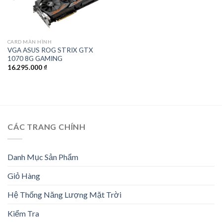
CARD MÀN HÌNH
VGA ASUS ROG STRIX GTX
1070 8G GAMING
16.295.000
₫
CÁC TRANG CHÍNH
Danh Mục Sản Phẩm
Giỏ Hàng
Hệ Thống Năng Lượng Mặt Trời
Kiểm Tra