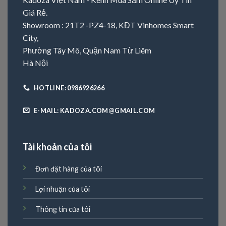
Giá Rẻ.
Showroom : 21T2 -PZ4-18, KĐT Vinhomes Smart
City,
Phường Tây Mô, Quận Nam Từ Liêm
Hà Nội
HOTLINE: 0986926266
E-MAIL: KADOZA.COM@GMAIL.COM
Tài khoản của tôi
Đơn đặt hàng của tôi
Lợi nhuận của tôi
Thông tin của tôi