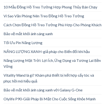
10 Mẫu Đồng Hồ Treo Tường Hợp Phong Thủy Bán Chạy
Vì Sao Văn Phòng Nên Treo Đồng Hồ Treo Tường
Cách Chọn Đồng Hồ Treo Tường Phù Hợp Cho Phòng Khách
Bảo vệ mắt khỏi ánh sáng xanh
Tối Ưu Pin Năng Lượng
NĂNG LƯỢNG XANH-giả pháp cho Biến đổi khí hậu
Năng Lượng Mặt Trời: Lợi Ích, Ứng Dụng và Tương Lai Bền
Vững
Vitality Wand là gì? Khám phá thiết bị kết hợp sấy tóc và
phục hồi mô hiệu quả
Bảo vệ mắt khỏi ánh sáng xanh với Galaxy G-One
Olylife P90-Giải Pháp Bí Mật Cho Cuộc Sống Khỏe Mạnh