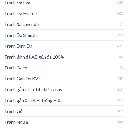
Tranh Đá Eva
(265)
Tranh Đá Hokee
(202)
Tranh đá Lavender
(4)
Tranh Đá Shanshi
(332)
Tranh Đính Đá
(1471)
Tranh đính đá AB gắn đá 100%
(250)
Tranh Gạch
(6)
Tranh Gan Da KVS
(487)
Tranh gắn đá - đính đá Uranus
(210)
Tranh gắn đá DLH Tiếng Việt
(51)
Tranh Gỗ
(169)
Tranh Nhựa
(48)