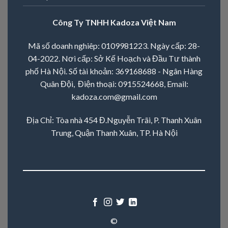
Công Ty TNHH Kadoza Việt Nam
Mã số doanh nghiêp: 0109981223. Ngày cấp: 28-
04-2022. Nơi cấp: Sở Kế Hoạch và Đầu Tư thành
phố Hà Nội. Số tài khoản: 369168688 - Ngân Hàng
Quân Đội, Điện thoại:
0915524668
, Email:
kadoza.com@gmail.com
Địa Chỉ: Tòa nhà 454 Đ.Nguyễn Trãi, P. Thanh Xuân
Trung, Quận Thanh Xuân, TP. Hà Nội
©