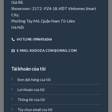
Giá Rẻ.
Showroom : 21T2 -PZ4-18, KĐT Vinhomes Smart
City,
Phường Tây Mô, Quận Nam Từ Liêm
Hà Nội
HOTLINE: 0986926266
E-MAIL: KADOZA.COM@GMAIL.COM
Tài khoản của tôi
Đơn đặt hàng của tôi
Lợi nhuận của tôi
Thông tin của tôi
Tùy chọn email của tôi