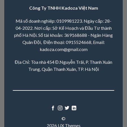
Công Ty TNHH Kadoza Việt Nam
Mã số doanh nghiêp: 0109981223. Ngày cấp: 28-
04-2022. Nơi cấp: Sở Kế Hoạch và Đầu Tư thành
phố Hà Nội. Số tài khoản: 369168688 - Ngân Hàng
Quân Đội, Điện thoại:
0915524668
, Email:
kadoza.com@gmail.com
Địa Chỉ: Tòa nhà 454 Đ.Nguyễn Trãi, P. Thanh Xuân
Trung, Quận Thanh Xuân, TP. Hà Nội
©
2026 UX Themes