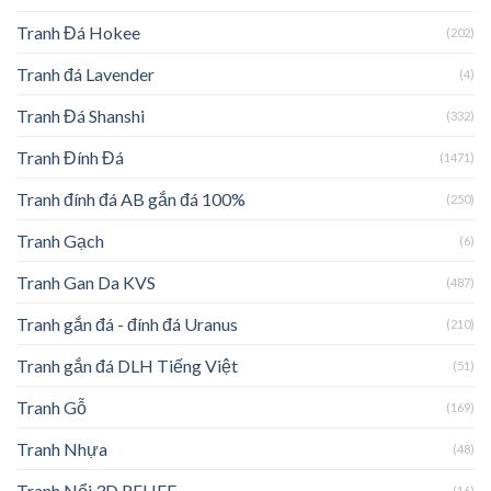
Tranh Đá Hokee
(202)
Tranh đá Lavender
(4)
Tranh Đá Shanshi
(332)
Tranh Đính Đá
(1471)
Tranh đính đá AB gắn đá 100%
(250)
Tranh Gạch
(6)
Tranh Gan Da KVS
(487)
Tranh gắn đá - đính đá Uranus
(210)
Tranh gắn đá DLH Tiếng Việt
(51)
Tranh Gỗ
(169)
Tranh Nhựa
(48)
Tranh Nổi 3D RELIFE
(16)