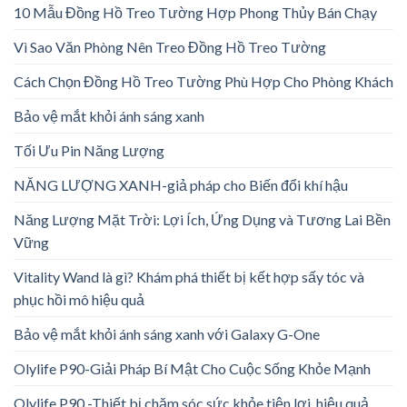
10 Mẫu Đồng Hồ Treo Tường Hợp Phong Thủy Bán Chạy
Vì Sao Văn Phòng Nên Treo Đồng Hồ Treo Tường
Cách Chọn Đồng Hồ Treo Tường Phù Hợp Cho Phòng Khách
Bảo vệ mắt khỏi ánh sáng xanh
Tối Ưu Pin Năng Lượng
NĂNG LƯỢNG XANH-giả pháp cho Biến đổi khí hậu
Năng Lượng Mặt Trời: Lợi Ích, Ứng Dụng và Tương Lai Bền
Vững
Vitality Wand là gì? Khám phá thiết bị kết hợp sấy tóc và
phục hồi mô hiệu quả
Bảo vệ mắt khỏi ánh sáng xanh với Galaxy G-One
Olylife P90-Giải Pháp Bí Mật Cho Cuộc Sống Khỏe Mạnh
Olylife P90 -Thiết bị chăm sóc sức khỏe tiện lợi, hiệu quả