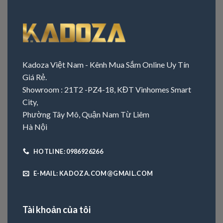
Kadoza Việt Nam - Kênh Mua Sắm Online Uy Tín
Giá Rẻ.
Showroom : 21T2 -PZ4-18, KĐT Vinhomes Smart
City,
Phường Tây Mô, Quận Nam Từ Liêm
Hà Nội
HOTLINE: 0986926266
E-MAIL: KADOZA.COM@GMAIL.COM
Tài khoản của tôi