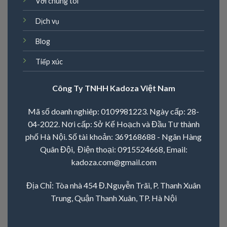
Với chúng tôi
Dịch vụ
Blog
Tiếp xúc
Công Ty TNHH Kadoza Việt Nam
Mã số doanh nghiêp: 0109981223. Ngày cấp: 28-
04-2022. Nơi cấp: Sở Kế Hoạch và Đầu Tư thành
phố Hà Nội. Số tài khoản: 369168688 - Ngân Hàng
Quân Đội, Điện thoại:
0915524668
, Email:
kadoza.com@gmail.com
Địa Chỉ: Tòa nhà 454 Đ.Nguyễn Trãi, P. Thanh Xuân
Trung, Quận Thanh Xuân, TP. Hà Nội