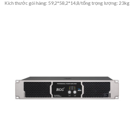
Kích thước gói hàng: 59,2*58,2*14,8/tổng ​​trọng lượng: 23kg