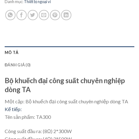
Danh mục:
Thiết bị ngoại vi
MÔ TẢ
ĐÁNH GIÁ (0)
Bộ khuếch đại công suất chuyên nghiệp
dòng TA
Một cặp:
Bộ khuếch đại công suất chuyên nghiệp dòng TA
Kế tiếp:
Tên sản phẩm: TA300
Công suất đầu ra: (8Ω) 2*300W
Công suất đầu ra: (4Ω) 2*500W