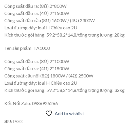
Công suất đầu ra: (8Ω) 2*800W
Công suất đầu ra: (4Ω) 2*1500W
Công suất đầu cầu (8Ω) 1600W / (4Ω) 2300W
Loại đường dây: loại H Chiều cao 2U
Kích thước gói hàng: 59,2*58,2*14,8/tổng ​​trọng lượng: 28kg
Tên sản phẩm: TA1000
Công suất đầu ra: (8Ω) 2*1000W
Công suất đầu ra: (4Ω) 2*1800W
Công suất cầu nối (8Ω) 1800W / (4Ω) 2500W
Loại đường dây: loại H Chiều cao 2U
Kích thước gói hàng: 59,2*58,2*14,8/tổng ​​trọng lượng: 32kg
Kết Nối Zalo: 0986926266
Add to wishlist
SKU:
TA300