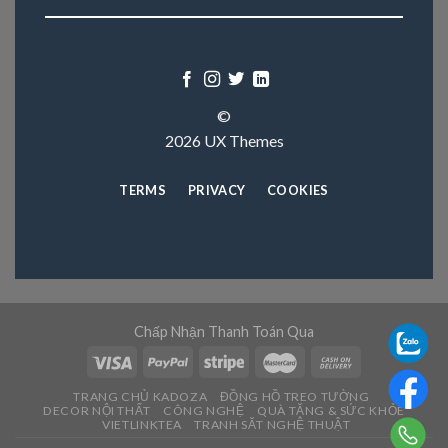
©
2026 UX Themes
TERMS
PRIVACY
COOKIES
Chấp Nhận Thanh Toán Qua
TRANG CHỦ KADOZA
ĐỒNG HỒ TREO TƯỜNG
DECOR NỘI THẤT
CÔNG NGHỆ
QUÀ TẶNG & SỨC KHỎE
VIETLINKTEA
TRANH SĂT NGHỆ THUẬT