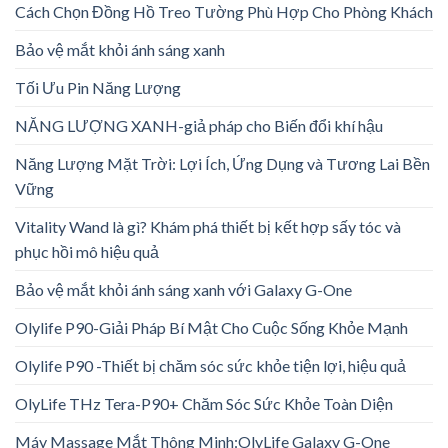
Cách Chọn Đồng Hồ Treo Tường Phù Hợp Cho Phòng Khách
Bảo vệ mắt khỏi ánh sáng xanh
Tối Ưu Pin Năng Lượng
NĂNG LƯỢNG XANH-giả pháp cho Biến đổi khí hậu
Năng Lượng Mặt Trời: Lợi Ích, Ứng Dụng và Tương Lai Bền
Vững
Vitality Wand là gì? Khám phá thiết bị kết hợp sấy tóc và
phục hồi mô hiệu quả
Bảo vệ mắt khỏi ánh sáng xanh với Galaxy G-One
Olylife P90-Giải Pháp Bí Mật Cho Cuộc Sống Khỏe Mạnh
Olylife P90 -Thiết bị chăm sóc sức khỏe tiện lợi, hiệu quả
OlyLife THz Tera-P90+ Chăm Sóc Sức Khỏe Toàn Diện
Máy Massage Mắt Thông Minh:OlyLife Galaxy G-One