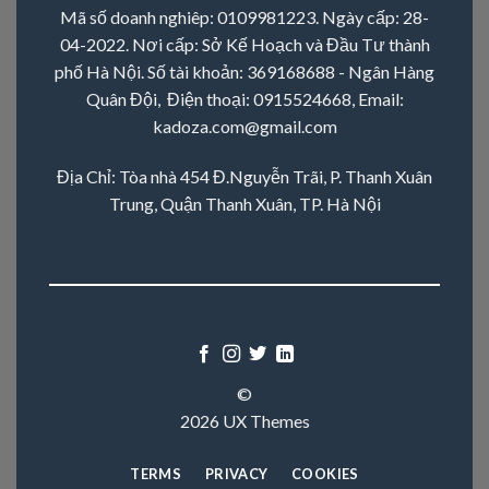
Mã số doanh nghiêp: 0109981223. Ngày cấp: 28-
04-2022. Nơi cấp: Sở Kế Hoạch và Đầu Tư thành
phố Hà Nội. Số tài khoản: 369168688 - Ngân Hàng
Quân Đội, Điện thoại:
0915524668
, Email:
kadoza.com@gmail.com
Địa Chỉ: Tòa nhà 454 Đ.Nguyễn Trãi, P. Thanh Xuân
Trung, Quận Thanh Xuân, TP. Hà Nội
©
2026 UX Themes
TERMS
PRIVACY
COOKIES