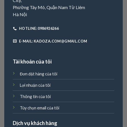
City,
Phường Tây Mô, Quận Nam Từ Liêm
Hà Nội
HOTLINE: 0986926266
E-MAIL: KADOZA.COM@GMAIL.COM
Tài khoản của tôi
Đơn đặt hàng của tôi
Lợi nhuận của tôi
Thông tin của tôi
Tùy chọn email của tôi
Dịch vụ khách hàng