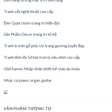
Tranh sắt nghệ thuật cao cấp
Đèn Quạt chùm trang trí hiện đại
Sản Phẩm Decor trang trí tủ kệ
Tranh in trên gỗ phủ UV tráng gương tuyệt đẹp
Tranh đính đá 5d hạt tròn lý siêu dính cao cấp
Ghế Eames Nhập khẩu thiết kế châu âu italia
Nhạc cụ piano, organ, guitar
SẢN PHẨM TƯƠNG TỰ