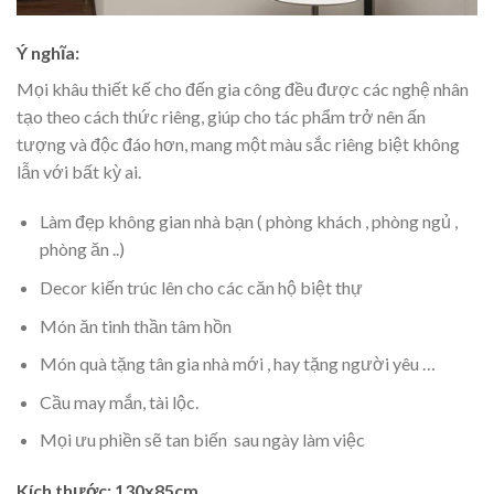
Ý nghĩa:
Mọi khâu thiết kế cho đến gia công đều được các nghệ nhân
tạo theo cách thức riêng, giúp cho tác phẩm trở nên ấn
tượng và độc đáo hơn, mang một màu sắc riêng biệt không
lẫn với bất kỳ ai.
Làm đẹp không gian nhà bạn ( phòng khách , phòng ngủ ,
phòng ăn ..)
Decor kiến trúc lên cho các căn hộ biệt thự
Món ăn tinh thần tâm hồn
Món quà tặng tân gia nhà mới , hay tặng người yêu …
Cầu may mắn, tài lộc.
Mọi ưu phiền sẽ tan biến sau ngày làm việc
Kích thước: 130x85cm