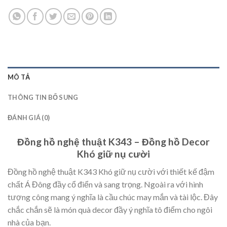
MÔ TẢ
THÔNG TIN BỔ SUNG
ĐÁNH GIÁ (0)
Đồng hồ nghệ thuật K343 – Đồng hồ Decor
Khó giữ nụ cười
Đồng hồ nghệ thuật K343 Khó giữ nụ cười với thiết kế đậm
chất Á Đông đầy cổ điển và sang trọng. Ngoài ra với hình
tượng công mang ý nghĩa là cầu chúc may mắn và tài lộc. Đây
chắc chắn sẽ là món quà decor đầy ý nghĩa tô điểm cho ngôi
nhà của bạn.