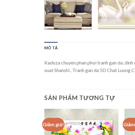
MÔ TẢ
Kadoza chuyen phan phoi tranh gan da, dinh
xuat Shanshi , Tranh gan da 5D Chat Luong
SẢN PHẨM TƯƠNG TỰ
Giảm giá!
Giảm 