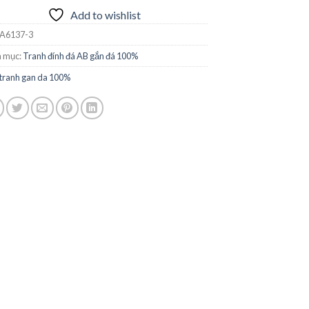
Add to wishlist
A6137-3
 mục:
Tranh đính đá AB gắn đá 100%
tranh gan da 100%