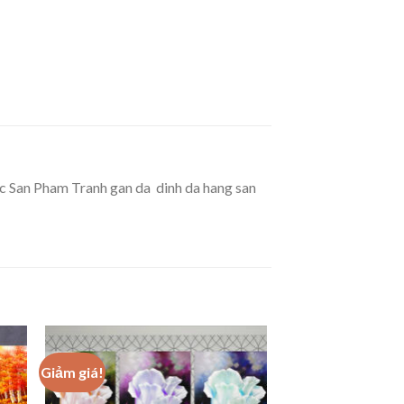
 San Pham Tranh gan da  dinh da hang san
Giảm giá!