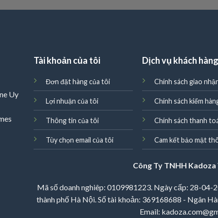
Tài khoản của tôi
Dịch vụ khách hàn
Đơn đặt hàng của tôi
Chính sách giao nhậ
ne Uy
Lợi nhuận của tôi
Chính sách kiểm hàn
omes
Thông tin của tôi
Chính sách thanh to
Tùy chọn email của tôi
Cam kết bảo mật thô
Công Ty TNHH Kadoza 
Mã số doanh nghiêp: 0109981223. Ngày cấp: 28-04-2
thành phố Hà Nội. Số tài khoản: 369168688 - Ngân Hà
Email: kadoza.com@gm