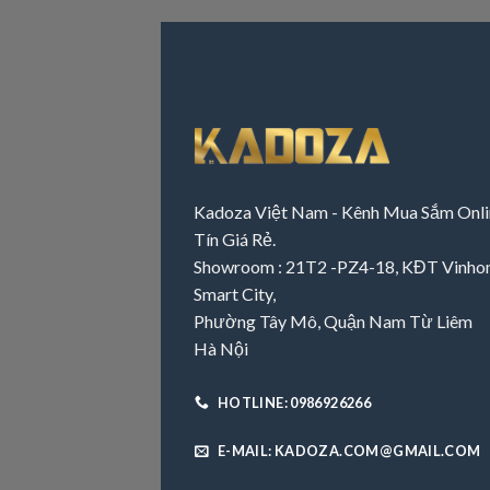
Kadoza Việt Nam - Kênh Mua Sắm Onli
Tín Giá Rẻ.
Showroom : 21T2 -PZ4-18, KĐT Vinh
Smart City,
Phường Tây Mô, Quận Nam Từ Liêm
Hà Nội
HOTLINE: 0986926266
E-MAIL: KADOZA.COM@GMAIL.COM