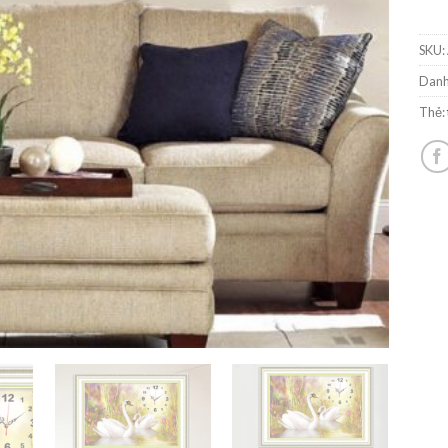
SKU:
Danh
Thẻ: