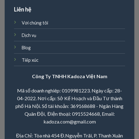
Liên hệ
Với chúng tôi
Dịch vụ
Blog
Tiếp xúc
Công Ty TNHH Kadoza Việt Nam
Mã số doanh nghiêp: 0109981223. Ngày cấp: 28-
04-2022. Nơi cấp: Sở Kế Hoạch và Đầu Tư thành
phố Hà Nội. Số tài khoản: 369168688 - Ngân Hàng
Quân Đội, Điện thoại:
0915524668
, Email:
kadoza.com@gmail.com
Địa Chỉ: Tòa nhà 454 Đ.Nguyễn Trãi, P. Thanh Xuân