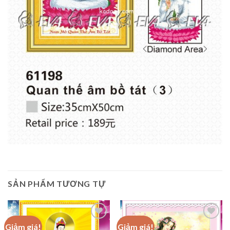
SẢN PHẨM TƯƠNG TỰ
Giảm giá!
Giảm giá!