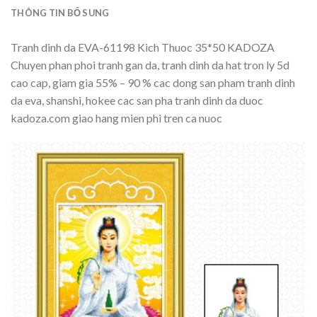
THÔNG TIN BỔ SUNG
Tranh dinh da EVA-61198 Kich Thuoc 35*50 KADOZA
Chuyen phan phoi tranh gan da, tranh dinh da hat tron ly 5d
cao cap, giam gia 55% – 90 % cac dong san pham tranh dinh
da eva, shanshi, hokee cac san pha tranh dinh da duoc
kadoza.com giao hang mien phi tren ca nuoc