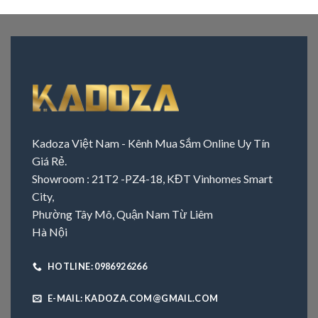
Kadoza Việt Nam - Kênh Mua Sắm Online Uy Tín
Giá Rẻ.
Showroom : 21T2 -PZ4-18, KĐT Vinhomes Smart
City,
Phường Tây Mô, Quận Nam Từ Liêm
Hà Nội
HOTLINE: 0986926266
E-MAIL: KADOZA.COM@GMAIL.COM