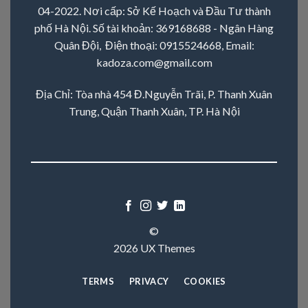
04-2022. Nơi cấp: Sở Kế Hoạch và Đầu Tư thành
phố Hà Nội. Số tài khoản: 369168688 - Ngân Hàng
Quân Đội, Điện thoại:
0915524668
, Email:
kadoza.com@gmail.com
Địa Chỉ: Tòa nhà 454 Đ.Nguyễn Trãi, P. Thanh Xuân
Trung, Quận Thanh Xuân, TP. Hà Nội
©
2026 UX Themes
TERMS
PRIVACY
COOKIES