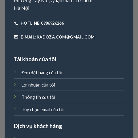
Phường Tây Mô, Quận Nam Từ Liêm
Hà Nội
HOTLINE: 0986926266
E-MAIL: KADOZA.COM@GMAIL.COM
Tài khoản của tôi
Đơn đặt hàng của tôi
Lợi nhuận của tôi
Thông tin của tôi
Tùy chọn email của tôi
Dịch vụ khách hàng