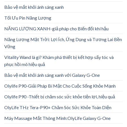
Bảo vệ mắt khỏi ánh sáng xanh
Tối Ưu Pin Năng Lượng
NĂNG LƯỢNG XANH-giả pháp cho Biến đổi khí hậu
Năng Lượng Mặt Trời: Lợi Ích, Ứng Dụng và Tương Lai Bền
Vững
Vitality Wand là gì? Khám phá thiết bị kết hợp sấy tóc và
phục hồi mô hiệu quả
Bảo vệ mắt khỏi ánh sáng xanh với Galaxy G-One
Olylife P90-Giải Pháp Bí Mật Cho Cuộc Sống Khỏe Mạnh
Olylife P90 -Thiết bị chăm sóc sức khỏe tiện lợi, hiệu quả
OlyLife THz Tera-P90+ Chăm Sóc Sức Khỏe Toàn Diện
Máy Massage Mắt Thông Minh:OlyLife Galaxy G-One