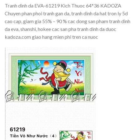
Tranh dinh da EVA-61219 Kich Thuoc 64*36 KADOZA
Chuyen phan phoi tranh gan da, tranh dinh da hat tron ly 5d
cao cap, giam gia 55% – 90 % cac dong san pham tranh dinh
da eva, shanshi, hokee cac san pha tranh dinh da duoc
kadoza.com giao hang mien phi tren ca nuoc