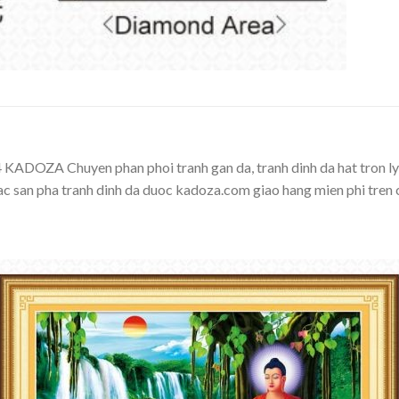
ADOZA Chuyen phan phoi tranh gan da, tranh dinh da hat tron ly
cac san pha tranh dinh da duoc kadoza.com giao hang mien phi tren 