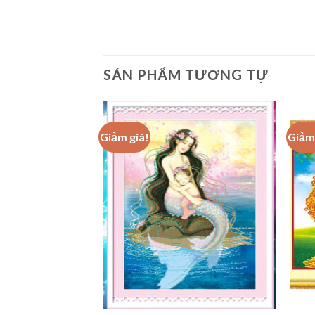
SẢN PHẨM TƯƠNG TỰ
Giảm giá!
Giảm 
Add to
wishlist