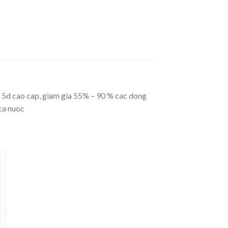
 5d cao cap, giam gia 55% – 90 % cac dong
ca nuoc