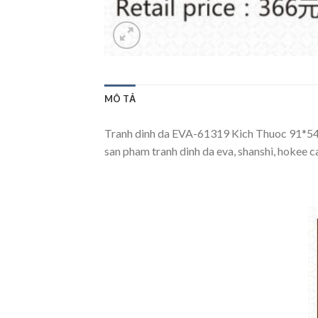
MÔ TẢ
Tranh dinh da EVA-61319 Kich Thuoc 91*54 K
san pham tranh dinh da eva, shanshi, hokee 