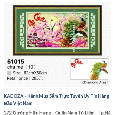
KADOZA – Kênh Mua Sắm Trực Tuyến Uy Tín Hàng
Đầu Việt Nam
272 Đường Hữu Hưng – Quận Nam Từ Liêm – Tp.Hà