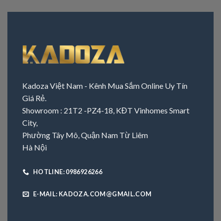
Kadoza Việt Nam - Kênh Mua Sắm Online Uy Tín
Giá Rẻ.
Showroom : 21T2 -PZ4-18, KĐT Vinhomes Smart
City,
Phường Tây Mô, Quận Nam Từ Liêm
Hà Nội
HOTLINE: 0986926266
E-MAIL: KADOZA.COM@GMAIL.COM