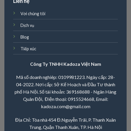
Liên hệ
Với chúng tôi
Dịch vụ
Blog
Tiếp xúc
Công Ty TNHH Kadoza Việt Nam
Mã số doanh nghiêp: 0109981223. Ngày cấp: 28-
04-2022. Nơi cấp: Sở Kế Hoạch và Đầu Tư thành
phố Hà Nội. Số tài khoản: 369168688 - Ngân Hàng
Quân Đội, Điện thoại:
0915524668
, Email:
kadoza.com@gmail.com
Địa Chỉ: Tòa nhà 454 Đ.Nguyễn Trãi, P. Thanh Xuân
Trung, Quận Thanh Xuân, TP. Hà Nội