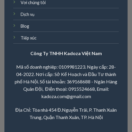
Với chúng tôi
Dịch vụ
Blog
Tiếp xúc
Công Ty TNHH Kadoza Việt Nam
Mã số doanh nghiêp: 0109981223. Ngày cấp: 28-
04-2022. Nơi cấp: Sở Kế Hoạch và Đầu Tư thành
phố Hà Nội. Số tài khoản: 369168688 - Ngân Hàng
Quân Đội, Điện thoại:
0915524668
, Email:
kadoza.com@gmail.com
Địa Chỉ: Tòa nhà 454 Đ.Nguyễn Trãi, P. Thanh Xuân
Trung, Quận Thanh Xuân, TP. Hà Nội