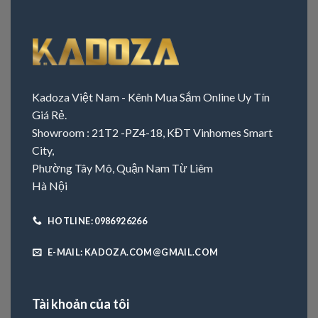
Kadoza Việt Nam - Kênh Mua Sắm Online Uy Tín
Giá Rẻ.
Showroom : 21T2 -PZ4-18, KĐT Vinhomes Smart
City,
Phường Tây Mô, Quận Nam Từ Liêm
Hà Nội
HOTLINE: 0986926266
E-MAIL: KADOZA.COM@GMAIL.COM
Tài khoản của tôi