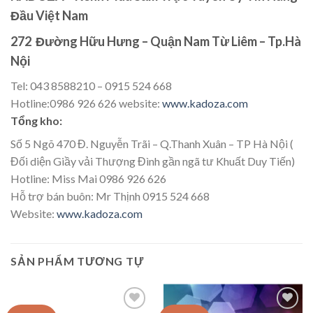
Đầu Việt Nam
272 Đường Hữu Hưng – Quận Nam Từ Liêm – Tp.Hà
Nội
Tel: 043 8588210 – 0915 524 668
Hotline:0986 926 626 website:
www.kadoza.com
Tổng kho:
Số 5 Ngõ 470 Đ. Nguyễn Trãi – Q.Thanh Xuân – TP Hà Nội (
Đối diện Giầy vải Thượng Đình gần ngã tư Khuất Duy Tiến)
Hotline: Miss Mai 0986 926 626
Hỗ trợ bán buôn: Mr Thịnh 0915 524 668
Website:
www.kadoza.com
SẢN PHẨM TƯƠNG TỰ