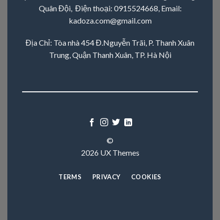
Quân Đội, Điện thoại:
0915524668
, Email:
kadoza.com@gmail.com
Địa Chỉ: Tòa nhà 454 Đ.Nguyễn Trãi, P. Thanh Xuân
Trung, Quận Thanh Xuân, TP. Hà Nội
©
2026 UX Themes
TERMS
PRIVACY
COOKIES