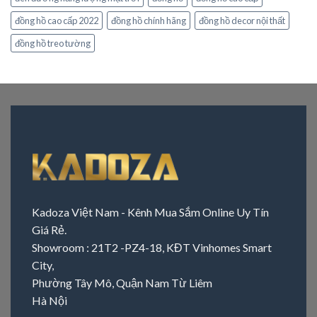
đồng hồ cao cấp 2022
đồng hồ chính hãng
đồng hồ decor nội thất
đồng hồ treo tường
Kadoza Việt Nam - Kênh Mua Sắm Online Uy Tín
Giá Rẻ.
Showroom : 21T2 -PZ4-18, KĐT Vinhomes Smart
City,
Phường Tây Mô, Quận Nam Từ Liêm
Hà Nội