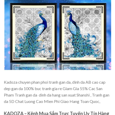
Kadoza chuyen phan phoi tranh gan da, dinh da AB cao cap
dep gan da 100% buc tranh gia re Giam Gia 55% Cac San
Pham Tranh gan da  dinh da hang san xuat Shanshi , Tranh gan
da 5D Chat Luong Cao Mien Phi Giao Hang Toan Quoc,
KADOZA – Kênh Mua Sắm Trực Tuyến Uy Tín Hàng