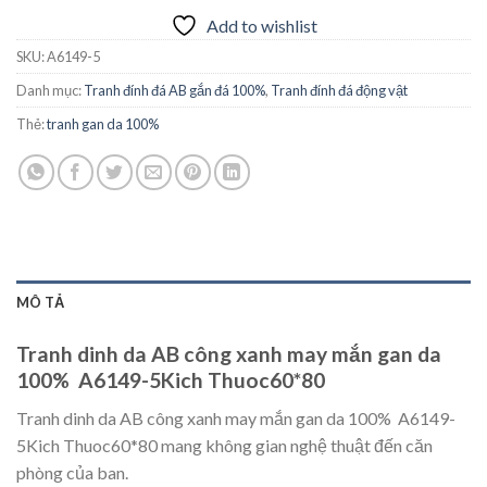
Add to wishlist
SKU:
A6149-5
Danh mục:
Tranh đính đá AB gắn đá 100%
,
Tranh đính đá động vật
Thẻ:
tranh gan da 100%
MÔ TẢ
Tranh dinh da AB công xanh may mắn gan da
100% A6149-5Kich Thuoc60*80
Tranh dinh da AB công xanh may mắn gan da 100% A6149-
5Kich Thuoc60*80 mang không gian nghệ thuật đến căn
phòng của ban.