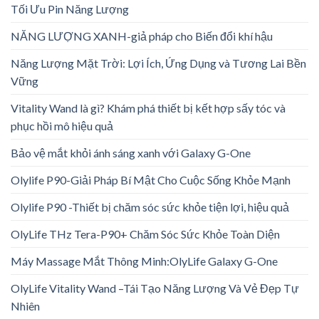
Tối Ưu Pin Năng Lượng
NĂNG LƯỢNG XANH-giả pháp cho Biến đổi khí hậu
Năng Lượng Mặt Trời: Lợi Ích, Ứng Dụng và Tương Lai Bền
Vững
Vitality Wand là gì? Khám phá thiết bị kết hợp sấy tóc và
phục hồi mô hiệu quả
Bảo vệ mắt khỏi ánh sáng xanh với Galaxy G-One
Olylife P90-Giải Pháp Bí Mật Cho Cuộc Sống Khỏe Mạnh
Olylife P90 -Thiết bị chăm sóc sức khỏe tiện lợi, hiệu quả
OlyLife THz Tera-P90+ Chăm Sóc Sức Khỏe Toàn Diện
Máy Massage Mắt Thông Minh:OlyLife Galaxy G-One
OlyLife Vitality Wand –Tái Tạo Năng Lượng Và Vẻ Đẹp Tự
Nhiên