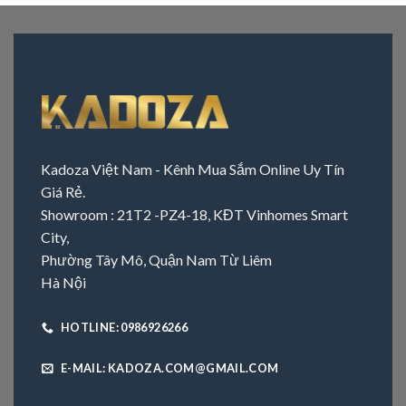
Kadoza Việt Nam - Kênh Mua Sắm Online Uy Tín
Giá Rẻ.
Showroom : 21T2 -PZ4-18, KĐT Vinhomes Smart
City,
Phường Tây Mô, Quận Nam Từ Liêm
Hà Nội
HOTLINE: 0986926266
E-MAIL: KADOZA.COM@GMAIL.COM