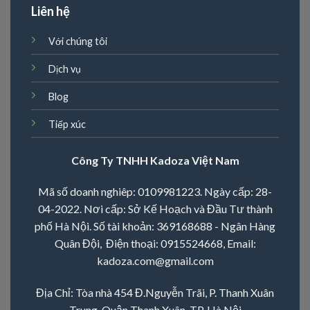
Liên hệ
Với chúng tôi
Dịch vụ
Blog
Tiếp xúc
Công Ty TNHH Kadoza Việt Nam
Mã số doanh nghiêp: 0109981223. Ngày cấp: 28-
04-2022. Nơi cấp: Sở Kế Hoạch và Đầu Tư thành
phố Hà Nội. Số tài khoản: 369168688 - Ngân Hàng
Quân Đội, Điện thoại:
0915524668
, Email:
kadoza.com@gmail.com
Địa Chỉ: Tòa nhà 454 Đ.Nguyễn Trãi, P. Thanh Xuân
Trung, Quận Thanh Xuân, TP. Hà Nội