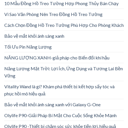
10 Mẫu Đồng Hồ Treo Tường Hợp Phong Thủy Bán Chạy
Vì Sao Văn Phòng Nên Treo Đồng Hồ Treo Tường
Cách Chọn Đồng Hồ Treo Tường Phù Hợp Cho Phòng Khách
Bảo vệ mắt khỏi ánh sáng xanh
Tối Ưu Pin Năng Lượng
NĂNG LƯỢNG XANH-giả pháp cho Biến đổi khí hậu
Năng Lượng Mặt Trời: Lợi Ích, Ứng Dụng và Tương Lai Bền
Vững
Vitality Wand là gì? Khám phá thiết bị kết hợp sấy tóc và
phục hồi mô hiệu quả
Bảo vệ mắt khỏi ánh sáng xanh với Galaxy G-One
Olylife P90-Giải Pháp Bí Mật Cho Cuộc Sống Khỏe Mạnh
Olylife P90 -Thiết bị chăm sóc sức khỏe tiện lợi, hiệu quả