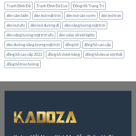
Tranh Đính Đá
Tranh Đính Đá Eva
Đồng Hồ Trang Trí
đèn cảm biến
đèn led mặt trời
đèn led sân vườn
đèn led tròn
đèn led ufo
đèn led đường đi
đèn năng lượng mặt trời
đèn năng lượng mặt trời ufo
đèn solar street lights
đèn đường năng lượng mặt trời
đồng hồ
đồng hồ cao cấp
đồng hồ cao cấp 2022
đồng hồ chính hãng
đồng hồ decor nội thất
đồng hồ treo tường