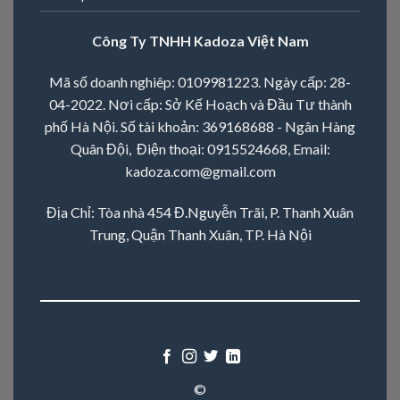
Công Ty TNHH Kadoza Việt Nam
Mã số doanh nghiêp: 0109981223. Ngày cấp: 28-
04-2022. Nơi cấp: Sở Kế Hoạch và Đầu Tư thành
phố Hà Nội. Số tài khoản: 369168688 - Ngân Hàng
Quân Đội, Điện thoại:
0915524668
, Email:
kadoza.com@gmail.com
Địa Chỉ: Tòa nhà 454 Đ.Nguyễn Trãi, P. Thanh Xuân
Trung, Quận Thanh Xuân, TP. Hà Nội
©