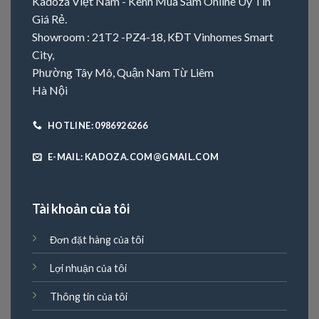
Kadoza Việt Nam - Kênh Mua Sắm Online Uy Tín
Giá Rẻ.
Showroom : 21T2 -PZ4-18, KĐT Vinhomes Smart
City,
Phường Tây Mô, Quận Nam Từ Liêm
Hà Nội
HOTLINE: 0986926266
E-MAIL: KADOZA.COM@GMAIL.COM
Tài khoản của tôi
Đơn đặt hàng của tôi
Lợi nhuận của tôi
Thông tin của tôi