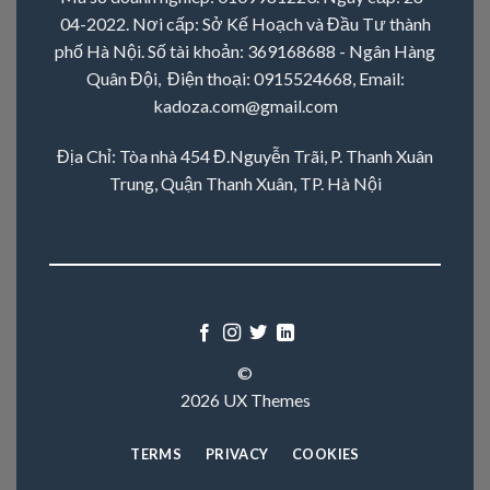
04-2022. Nơi cấp: Sở Kế Hoạch và Đầu Tư thành
phố Hà Nội. Số tài khoản: 369168688 - Ngân Hàng
Quân Đội, Điện thoại:
0915524668
, Email:
kadoza.com@gmail.com
Địa Chỉ: Tòa nhà 454 Đ.Nguyễn Trãi, P. Thanh Xuân
Trung, Quận Thanh Xuân, TP. Hà Nội
©
2026 UX Themes
TERMS
PRIVACY
COOKIES