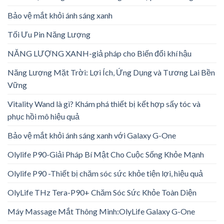
Bảo vệ mắt khỏi ánh sáng xanh
Tối Ưu Pin Năng Lượng
NĂNG LƯỢNG XANH-giả pháp cho Biến đổi khí hậu
Năng Lượng Mặt Trời: Lợi Ích, Ứng Dụng và Tương Lai Bền
Vững
Vitality Wand là gì? Khám phá thiết bị kết hợp sấy tóc và
phục hồi mô hiệu quả
Bảo vệ mắt khỏi ánh sáng xanh với Galaxy G-One
Olylife P90-Giải Pháp Bí Mật Cho Cuộc Sống Khỏe Mạnh
Olylife P90 -Thiết bị chăm sóc sức khỏe tiện lợi, hiệu quả
OlyLife THz Tera-P90+ Chăm Sóc Sức Khỏe Toàn Diện
Máy Massage Mắt Thông Minh:OlyLife Galaxy G-One