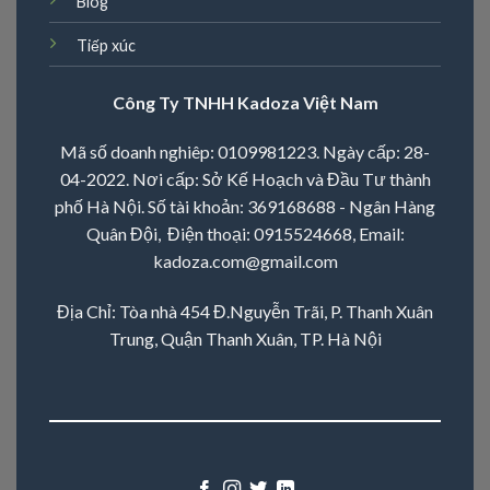
Blog
Tiếp xúc
Công Ty TNHH Kadoza Việt Nam
Mã số doanh nghiêp: 0109981223. Ngày cấp: 28-
04-2022. Nơi cấp: Sở Kế Hoạch và Đầu Tư thành
phố Hà Nội. Số tài khoản: 369168688 - Ngân Hàng
Quân Đội, Điện thoại:
0915524668
, Email:
kadoza.com@gmail.com
Địa Chỉ: Tòa nhà 454 Đ.Nguyễn Trãi, P. Thanh Xuân
Trung, Quận Thanh Xuân, TP. Hà Nội