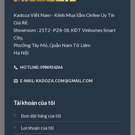
Kadoza Việt Nam - Kênh Mua Sắm Online Uy Tín
Giá Rẻ.
Showroom : 21T2 -PZ4-18, KĐT Vinhomes Smart
City,
Phường Tây Mô, Quận Nam Từ Liêm
Hà Nội
HOTLINE: 0986926266
E-MAIL: KADOZA.COM@GMAIL.COM
Tài khoản của tôi
Đơn đặt hàng của tôi
Lợi nhuận của tôi