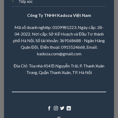
Tiếp xúc
Công Ty TNHH Kadoza Việt Nam
Mã số doanh nghiêp: 0109981223. Ngày cấp: 28-
04-2022. Nơi cấp: Sở Kế Hoạch và Đầu Tư thành
phố Hà Nội. Số tài khoản: 369168688 - Ngân Hàng
Quân Đội, Điện thoại:
0915524668
, Email:
kadoza.com@gmail.com
Địa Chỉ: Tòa nhà 454 Đ.Nguyễn Trãi, P. Thanh Xuân
Trung, Quận Thanh Xuân, TP. Hà Nội
©