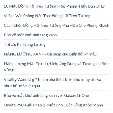
10 Mẫu Đồng Hồ Treo Tường Hợp Phong Thủy Bán Chạy
Vì Sao Văn Phòng Nên Treo Đồng Hồ Treo Tường
Cách Chọn Đồng Hồ Treo Tường Phù Hợp Cho Phòng Khách
Bảo vệ mắt khỏi ánh sáng xanh
Tối Ưu Pin Năng Lượng
NĂNG LƯỢNG XANH-giả pháp cho Biến đổi khí hậu
Năng Lượng Mặt Trời: Lợi Ích, Ứng Dụng và Tương Lai Bền
Vững
Vitality Wand là gì? Khám phá thiết bị kết hợp sấy tóc và
phục hồi mô hiệu quả
Bảo vệ mắt khỏi ánh sáng xanh với Galaxy G-One
Olylife P90-Giải Pháp Bí Mật Cho Cuộc Sống Khỏe Mạnh