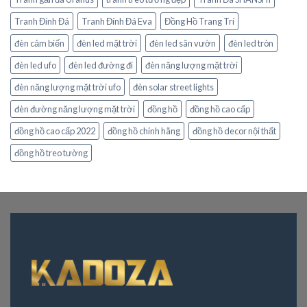
Tranh Đính Đá
Tranh Đính Đá Eva
Đồng Hồ Trang Trí
đèn cảm biến
đèn led mặt trời
đèn led sân vườn
đèn led tròn
đèn led ufo
đèn led đường đi
đèn năng lượng mặt trời
đèn năng lượng mặt trời ufo
đèn solar street lights
đèn đường năng lượng mặt trời
đồng hồ
đồng hồ cao cấp
đồng hồ cao cấp 2022
đồng hồ chính hãng
đồng hồ decor nội thất
đồng hồ treo tường