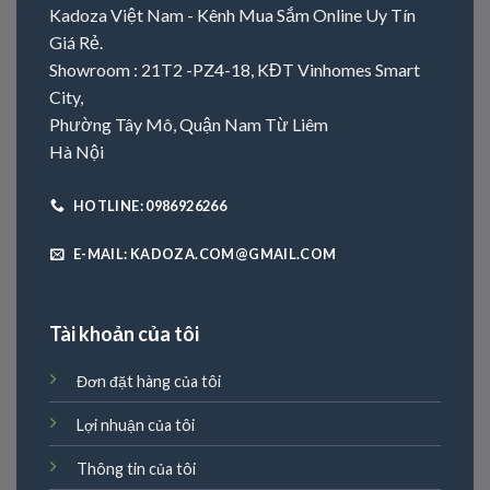
Kadoza Việt Nam - Kênh Mua Sắm Online Uy Tín
Giá Rẻ.
Showroom : 21T2 -PZ4-18, KĐT Vinhomes Smart
City,
Phường Tây Mô, Quận Nam Từ Liêm
Hà Nội
HOTLINE: 0986926266
E-MAIL: KADOZA.COM@GMAIL.COM
Tài khoản của tôi
Đơn đặt hàng của tôi
Lợi nhuận của tôi
Thông tin của tôi