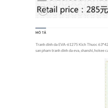
MÔ TẢ
Tranh dinh da EVA-61275 Kich Thuoc 63*42 K
san pham tranh dinh da eva, shanshi, hokee 