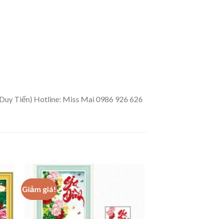
 Duy Tiến) Hotline: Miss Mai 0986 926 626
Giảm giá!
 to
Add to
ist
wishlist