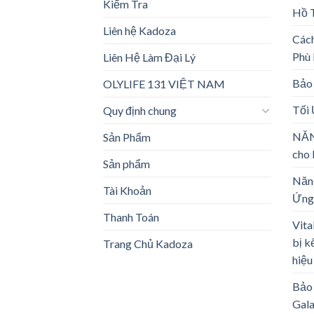
Kiểm Tra
Hồ 
Liên hệ Kadoza
Các
Phù
Liên Hệ Làm Đại Lý
Bảo 
OLYLIFE 131 VIỆT NAM
Tối
Quy định chung
NĂN
Sản Phẩm
cho 
Sản phẩm
Năng
Tài Khoản
Ứng
Thanh Toán
Vita
bị k
Trang Chủ Kadoza
hiệu
Bảo 
Gal