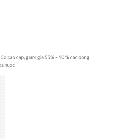
 5d cao cap, giam gia 55% – 90 % cac dong
ca nuoc