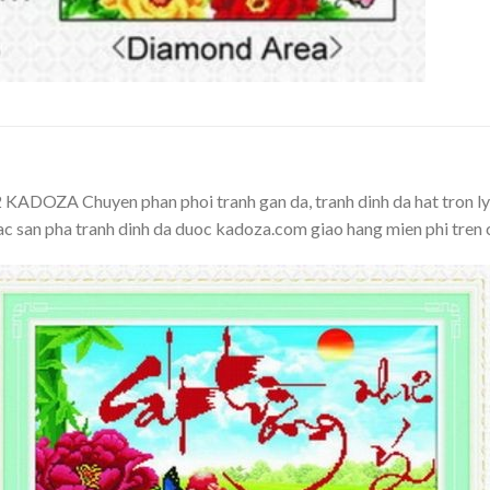
ADOZA Chuyen phan phoi tranh gan da, tranh dinh da hat tron ly
cac san pha tranh dinh da duoc kadoza.com giao hang mien phi tren 