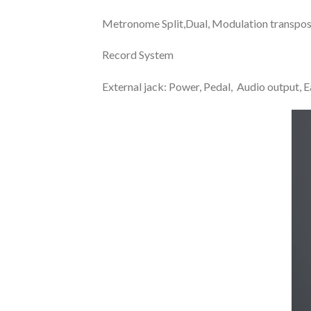
Metronome Split,Dual, Modulation transpose
Record System
External jack: Power, Pedal, Audio outpu