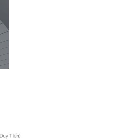
 Duy Tiến)