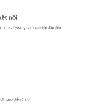
kết nối
 tạp và yêu ngay từ cái nhìn đầu tiên
DI, giao diện đĩa U