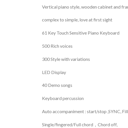
Vertical piano style, wooden cabinet and fr
complex to simple, love at first sight
61 Key Touch Sensitive Piano Keyboard
500 Rich voices
300 Style with variations
LED Display
40 Demo songs
Keyboard percussion
Auto accompaniment : start/stop ,SYNC, Fill 
Single/fingered/Full chord，Chord off,