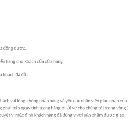
ạt động được.
ển hàng cho khách của cửa hàng
 khách đã đặt
ách vui lòng không nhận hàng và yêu cầu nhân viên giao nhận của c
g phải báo ngay tình trạng hàng bị lỗi về cho chúng tôi trong vòng
 quyết vì mặc định khách hàng đã đồng ý với sản phẩm được giao.