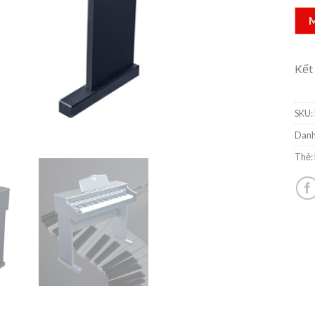
Kết
SKU:
Danh
Thẻ: