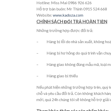
Hotline: Miss Mai 0986 926 626
Hỗ trợ bán buôn: Mr Thịnh 0915 524 668
Website:
www.kadoza.com
CHÍNH SÁCH ĐỔI TRẢ HOÀN TIỀN
Những trường hợp được đổi trả:
– Hàng bị lỗi do nhà sản xuất, không ho
– Hàng bị hư hỏng do quá trình vận chuy
– Hàng giao không đúng mẫu mã, loại mà
– Hàng giao bị thiếu
Nếu phát hiện những trường hợp trên, quý kh
chỗ và yêu cầu đổi trả. Còn không khách hàn
mới, quá 24h chúng tôi sẽ không hỗ trợ giải