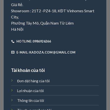
Giá Rẻ.
Showroom : 21T2 -PZ4-18, KĐT Vinhomes Smart
City,
Phường Tây Mô, Quận Nam Từ Liêm
Hà Nội
HOTLINE: 0986926266
E-MAIL: KADOZA.COM@GMAIL.COM
Tài khoản của tôi
Đơn đặt hàng của tôi
Lợi nhuận của tôi
Thông tin của tôi