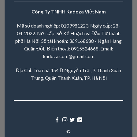
Công Ty TNHH Kadoza Việt Nam
Mã số doanh nghiêp: 0109981223. Ngày cấp: 28-
04-2022. Nơi cấp: Sở Kế Hoạch và Đầu Tư thành
phố Hà Nội. Số tài khoản: 369168688 - Ngân Hàng
Quân Đội, Điện thoại:
0915524668
, Email:
kadoza.com@gmail.com
Địa Chỉ: Tòa nhà 454 Đ.Nguyễn Trãi, P. Thanh Xuân
Trung, Quận Thanh Xuân, TP. Hà Nội
©