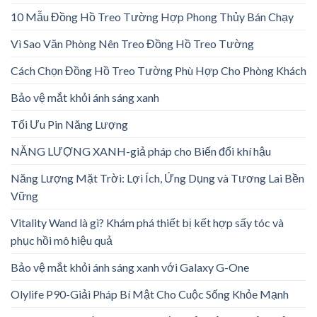
10 Mẫu Đồng Hồ Treo Tường Hợp Phong Thủy Bán Chạy
Vì Sao Văn Phòng Nên Treo Đồng Hồ Treo Tường
Cách Chọn Đồng Hồ Treo Tường Phù Hợp Cho Phòng Khách
Bảo vệ mắt khỏi ánh sáng xanh
Tối Ưu Pin Năng Lượng
NĂNG LƯỢNG XANH-giả pháp cho Biến đổi khí hậu
Năng Lượng Mặt Trời: Lợi Ích, Ứng Dụng và Tương Lai Bền
Vững
Vitality Wand là gì? Khám phá thiết bị kết hợp sấy tóc và
phục hồi mô hiệu quả
Bảo vệ mắt khỏi ánh sáng xanh với Galaxy G-One
Olylife P90-Giải Pháp Bí Mật Cho Cuộc Sống Khỏe Mạnh