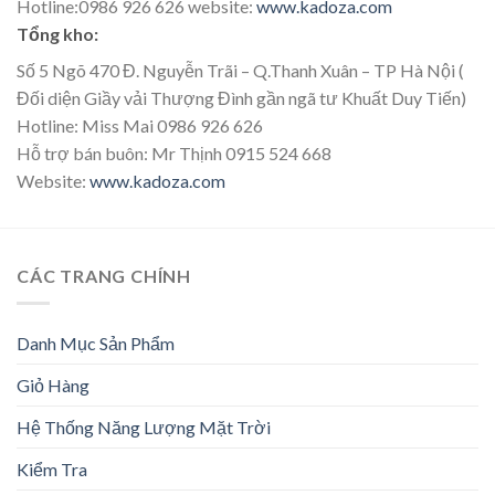
Hotline:0986 926 626 website:
www.kadoza.com
Tổng kho:
Số 5 Ngõ 470 Đ. Nguyễn Trãi – Q.Thanh Xuân – TP Hà Nội (
Đối diện Giầy vải Thượng Đình gần ngã tư Khuất Duy Tiến)
Hotline: Miss Mai 0986 926 626
Hỗ trợ bán buôn: Mr Thịnh 0915 524 668
Website:
www.kadoza.com
CÁC TRANG CHÍNH
Danh Mục Sản Phẩm
Giỏ Hàng
Hệ Thống Năng Lượng Mặt Trời
Kiểm Tra