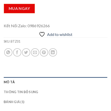
giá
MUA NGAY
Kết Nối Zalo: 0986926266
Add to wishlist
SKU:
BTZ01
MÔ TẢ
THÔNG TIN BỔ SUNG
ĐÁNH GIÁ (1)