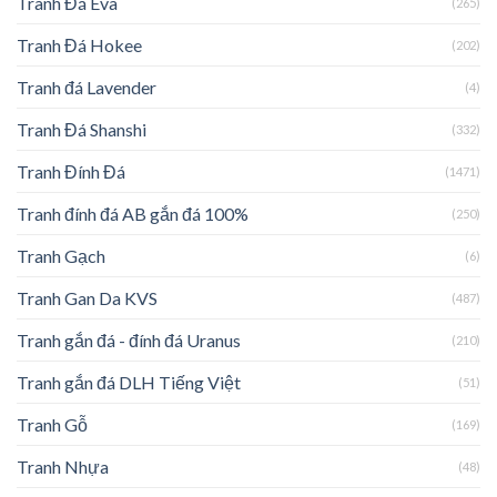
Tranh Đá Eva
(265)
Tranh Đá Hokee
(202)
Tranh đá Lavender
(4)
Tranh Đá Shanshi
(332)
Tranh Đính Đá
(1471)
Tranh đính đá AB gắn đá 100%
(250)
Tranh Gạch
(6)
Tranh Gan Da KVS
(487)
Tranh gắn đá - đính đá Uranus
(210)
Tranh gắn đá DLH Tiếng Việt
(51)
Tranh Gỗ
(169)
Tranh Nhựa
(48)