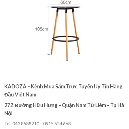
KADOZA – Kênh Mua Sắm Trực Tuyến Uy Tín Hàng
Đầu Việt Nam
272 Đường Hữu Hưng – Quận Nam Từ Liêm – Tp.Hà
Nội
Tel: 043 8588210 – 0915 524 668