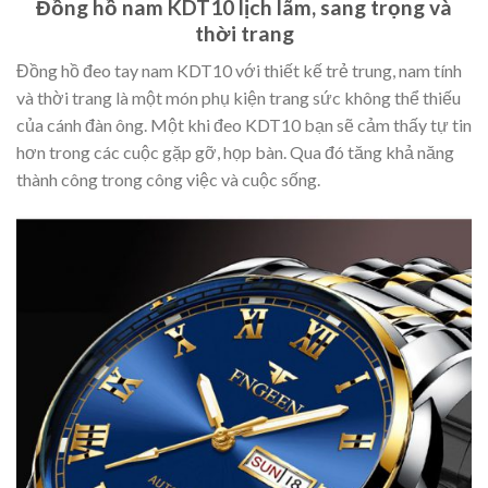
Đồng hồ nam KDT10 lịch lãm, sang trọng và
thời trang
Đồng hồ đeo tay nam KDT10 với thiết kế trẻ trung, nam tính
và thời trang là một món phụ kiện trang sức không thể thiếu
của cánh đàn ông. Một khi đeo KDT10 bạn sẽ cảm thấy tự tin
hơn trong các cuộc gặp gỡ, họp bàn. Qua đó tăng khả năng
thành công trong công việc và cuộc sống.