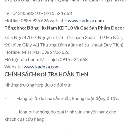
Tel: 043 8588210 – 0915 524 668
Hotline:0986 926 626 website:
www.kadoza.com
Tổng kho: Đồng Hồ Nam KDT10 Và Các Sản Phẩm Decor
Số 5 Ngõ 470 Đ. Nguyễn Trãi – Q.Thanh Xuân – TP Hà Nội (
Đối diện Giầy vải Thượng Đình gần ngã tư Khuất Duy Tiến)
Hotline: Miss Mai 0986 926 626
Hỗ trợ bán buôn: Mr Thịnh 0915 524 668
Website:
www.kadoza.com
CHÍNH SÁCH ĐỔI TRẢ HOÀN TIỀN
Những trường hợp được đổi trả:
– Hàng bị lỗi do nhà sản xuất, không hoạt động được.
– Hàng bị hư hỏng do quá trình vận chuyển hàng cho
khách của cửa hàng