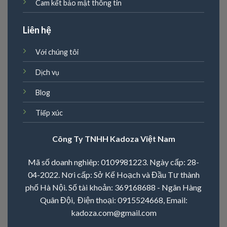
Cam kết bảo mật thông tin
Liên hệ
Với chúng tôi
Dịch vụ
Blog
Tiếp xúc
Công Ty TNHH Kadoza Việt Nam
Mã số doanh nghiêp: 0109981223. Ngày cấp: 28-
04-2022. Nơi cấp: Sở Kế Hoạch và Đầu Tư thành
phố Hà Nội. Số tài khoản: 369168688 - Ngân Hàng
Quân Đội, Điện thoại:
0915524668
, Email:
kadoza.com@gmail.com