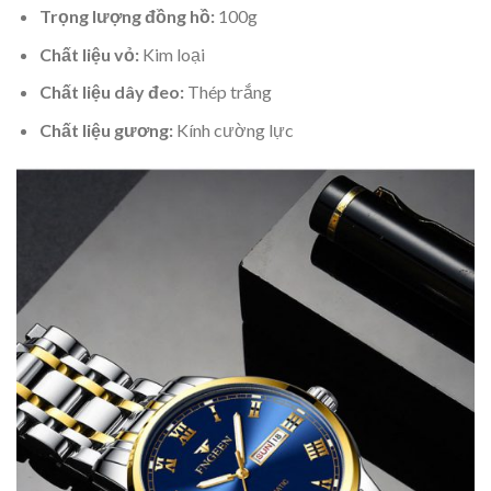
Trọng lượng đồng hồ:
100g
Chất liệu vỏ:
Kim loại
Chất liệu dây đeo:
Thép trắng
Chất liệu gương:
K
ính cường lực