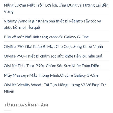
Năng Lượng Mặt Trời: Lợi Ích, Ứng Dụng và Tương Lai Bền
Vững
Vitality Wand là gì? Khám phá thiết bị kết hợp sấy tóc và
phục hồi mô hiệu quả
Bảo vệ mắt khỏi ánh sáng xanh với Galaxy G-One
Olylife P90-Giải Pháp Bí Mật Cho Cuộc Sống Khỏe Mạnh
Olylife P90 -Thiết bị chăm sóc sức khỏe tiện lợi, hiệu quả
OlyLife THz Tera-P90+ Chăm Sóc Sức Khỏe Toàn Diện
Máy Massage Mắt Thông Minh:OlyLife Galaxy G-One
OlyLife Vitality Wand –Tái Tạo Năng Lượng Và Vẻ Đẹp Tự
Nhiên
TỪ KHÓA SẢN PHẨM