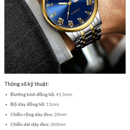
Thông số kỹ thuật:
Đường kính đồng hồ:
41,5mm
Độ dày đồng hồ:
11mm
Chiều rộng dây đeo
:
20mm
Chiều dài dây đeo:
260mm