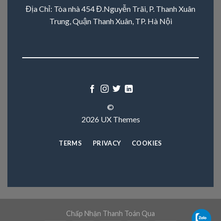
Địa Chỉ: Tòa nhà 454 Đ.Nguyễn Trãi, P. Thanh Xuân
Trung, Quận Thanh Xuân, TP. Hà Nội
©
2026 UX Themes
TERMS
PRIVACY
COOKIES
Chấp Nhận Thanh Toán Qua