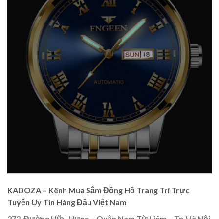
KADOZA – Kênh Mua Sắm Đồng Hồ Trang Trí Trực
Tuyến Uy Tín Hàng Đầu Việt Nam
272 Đường Hữu Hưng – Quận Nam Từ Liêm – Tp.Hà Nội