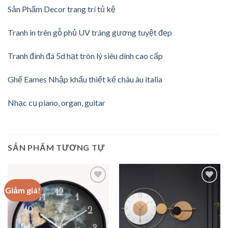
Sản Phẩm Decor trang trí tủ kệ
Tranh in trên gỗ phủ UV tráng gương tuyệt đẹp
Tranh đính đá 5d hạt tròn lý siêu dính cao cấp
Ghế Eames Nhập khẩu thiết kế châu âu italia
Nhạc cụ piano, organ, guitar
SẢN PHẨM TƯƠNG TỰ
Giảm giá!
Add to
Add to
wishlist
wishlist