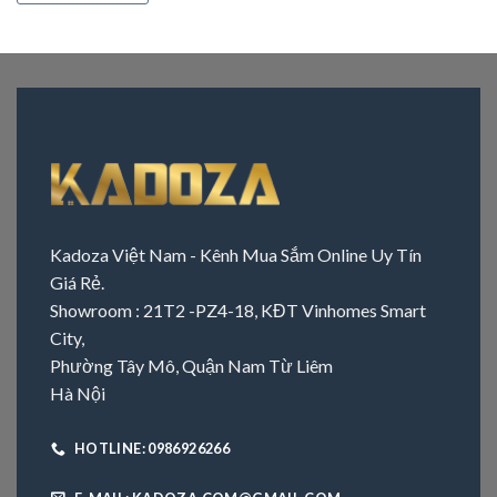
Kadoza Việt Nam - Kênh Mua Sắm Online Uy Tín
Giá Rẻ.
Showroom : 21T2 -PZ4-18, KĐT Vinhomes Smart
City,
Phường Tây Mô, Quận Nam Từ Liêm
Hà Nội
HOTLINE: 0986926266