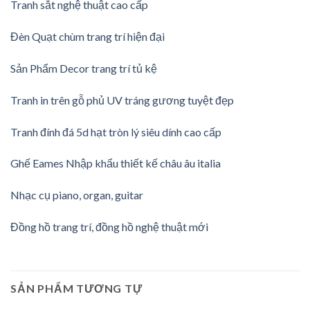
Tranh sắt nghệ thuật cao cấp
Đèn Quạt chùm trang trí hiện đại
Sản Phẩm Decor trang trí tủ kệ
Tranh in trên gỗ phủ UV tráng gương tuyệt đẹp
Tranh đính đá 5d hạt tròn lý siêu dính cao cấp
Ghế Eames Nhập khẩu thiết kế châu âu italia
Nhạc cụ piano, organ, guitar
Đồng hồ trang trí, đồng hồ nghệ thuật mới
SẢN PHẨM TƯƠNG TỰ