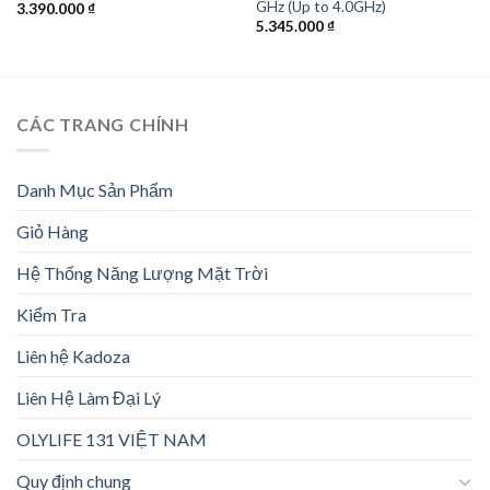
GHz (Up to 4.0GHz)
3.390.000
₫
5.345.000
₫
CÁC TRANG CHÍNH
Danh Mục Sản Phẩm
Giỏ Hàng
Hệ Thống Năng Lượng Mặt Trời
Kiểm Tra
Liên hệ Kadoza
Liên Hệ Làm Đại Lý
OLYLIFE 131 VIỆT NAM
Quy định chung