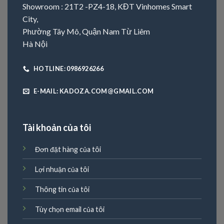
Showroom : 21T2 -PZ4-18, KĐT Vinhomes Smart
City,
Phường Tây Mô, Quận Nam Từ Liêm
Hà Nội
HOTLINE: 0986926266
E-MAIL: KADOZA.COM@GMAIL.COM
Tài khoản của tôi
Đơn đặt hàng của tôi
Lợi nhuận của tôi
Thông tin của tôi
Tùy chọn email của tôi