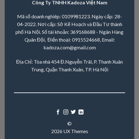
Công Ty TNHH Kadoza Việt Nam
Mã số doanh nghiêp: 0109981223. Ngày cấp: 28-
04-2022. Nơi cấp: Sở Kế Hoạch và Đầu Tư thành
phố Hà Nội. Số tài khoản: 369168688 - Ngân Hàng
Quân Đội, Điện thoại:
0915524668
, Email:
kadoza.com@gmail.com
Địa Chỉ: Tòa nhà 454 Đ.Nguyễn Trãi, P. Thanh Xuân
Trung, Quận Thanh Xuân, TP. Hà Nội
©
2026 UX Themes