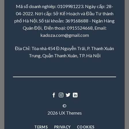
Mã số doanh nghiêp: 0109981223. Ngày cấp: 28-
04-2022. Nơi cấp: Sở Kế Hoạch và Đầu Tư thành
phố Hà Nội. Số tài khoản: 369168688 - Ngân Hàng
Quân Đội, Điện thoại:
0915524668
, Email:
kadoza.com@gmail.com
Địa Chỉ: Tòa nhà 454 Đ.Nguyễn Trãi, P. Thanh Xuân
Trung, Quận Thanh Xuân, TP. Hà Nội
©
2026 UX Themes
TERMS
PRIVACY
COOKIES