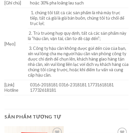
[Ghi chú]
hoặc 30% pha loãng lau sạch
1. chúng tôi tất cả các sản phẩm là nhà máy trực
tiếp, tất cả giá là giá bán buôn, chúng tôi từ chối để
trục lợi;
2. Trừ trường hợp quy định, tất cả các sản phẩm này
là “hậu cần, vận tải, cần từ đề cập đến”;
[Mẹo]
3. Công ty hậu cần không được gửi đến cửa của bạn,
xin vui lòng cha mẹ người hậu cần văn phòng công ty
được chỉ định để chọn lên, khách hàng giao hàng tận
nhà cần, xin vui lòng liên lạc với dịch vụ khách hàng của
chúng tôi cũng trước, hoặc khi điểm tư vấn và cung
cấp hậu cần.
[Link]
0316-2018181 0316-2318181 17731618181
Hotline
17732618181
SẢN PHẨM TƯƠNG TỰ