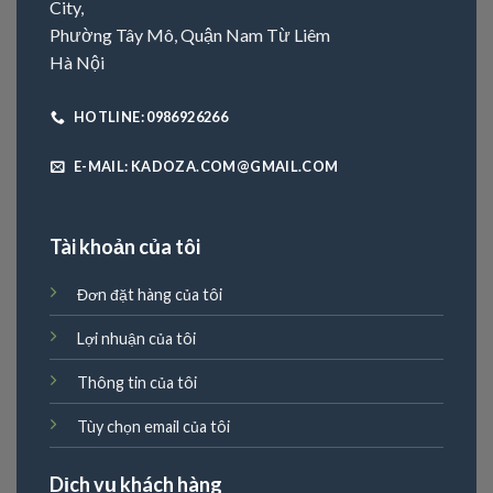
City,
Phường Tây Mô, Quận Nam Từ Liêm
Hà Nội
HOTLINE: 0986926266
E-MAIL: KADOZA.COM@GMAIL.COM
Tài khoản của tôi
Đơn đặt hàng của tôi
Lợi nhuận của tôi
Thông tin của tôi
Tùy chọn email của tôi
Dịch vụ khách hàng