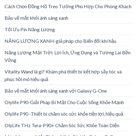
Cách Chọn Đồng Hồ Treo Tường Phù Hợp Cho Phòng Khách
Bảo vệ mắt khỏi ánh sáng xanh
Tối Ưu Pin Năng Lượng
NĂNG LƯỢNG XANH-giả pháp cho Biến đổi khí hậu
Năng Lượng Mặt Trời: Lợi Ích, Ứng Dụng và Tương Lai Bền
Vững
Vitality Wand là gì? Khám phá thiết bị kết hợp sấy tóc và
phục hồi mô hiệu quả
Bảo vệ mắt khỏi ánh sáng xanh với Galaxy G-One
Olylife P90-Giải Pháp Bí Mật Cho Cuộc Sống Khỏe Mạnh
Olylife P90 -Thiết bị chăm sóc sức khỏe tiện lợi, hiệu quả
OlyLife THz Tera-P90+ Chăm Sóc Sức Khỏe Toàn Diện