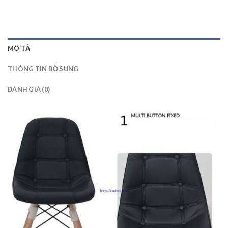
MÔ TẢ
THÔNG TIN BỔ SUNG
ĐÁNH GIÁ (0)