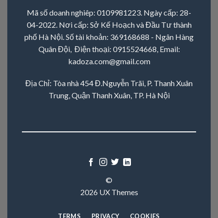
Mã số doanh nghiêp: 0109981223. Ngày cấp: 28-
04-2022. Nơi cấp: Sở Kế Hoạch và Đầu Tư thành
phố Hà Nội. Số tài khoản: 369168688 - Ngân Hàng
Quân Đội, Điện thoại:
0915524668
, Email:
kadoza.com@gmail.com
Địa Chỉ: Tòa nhà 454 Đ.Nguyễn Trãi, P. Thanh Xuân
Trung, Quận Thanh Xuân, TP. Hà Nội
©
2026 UX Themes
TERMS
PRIVACY
COOKIES