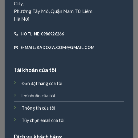
City,
Phường Tây Mô, Quận Nam Từ Liêm
Hà Nội
HOTLINE: 0986926266
E-MAIL: KADOZA.COM@GMAIL.COM
Tài khoản của tôi
Đơn đặt hàng của tôi
Lợi nhuận của tôi
Thông tin của tôi
Tùy chọn email của tôi
Dịch vụ khách hàng