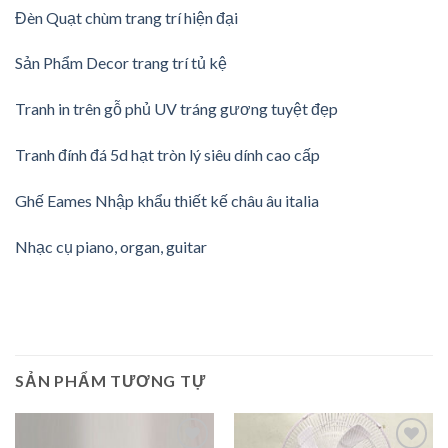
Đèn Quạt chùm trang trí hiện đại
Sản Phẩm Decor trang trí tủ kệ
Tranh in trên gỗ phủ UV tráng gương tuyệt đẹp
Tranh đính đá 5d hạt tròn lý siêu dính cao cấp
Ghế Eames Nhập khẩu thiết kế châu âu italia
Nhạc cụ piano, organ, guitar
SẢN PHẨM TƯƠNG TỰ