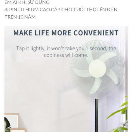
ÊM ÁI KHI SỬ DỤNG
4: PIN LITHIUM CAO CẤP CHO TUỔI THỌ LÊN ĐẾN
TRÊN 10 NĂM