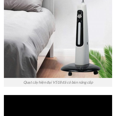
Quạt cây hiện đại V518 đã có bản nâng cấp