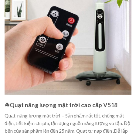
☘Quạt năng lượng mặt trời cao cấp V518
Quạt năng lượng mặt trời – Sản phẩm rất tốt, chống mất
điện, tiết kiệm chi phí, tận dụng nguồn năng lượng vô tận. Độ
bền của sản phẩm lên đến 25 năm. Quạt tự nạp điện .Dễ lắp