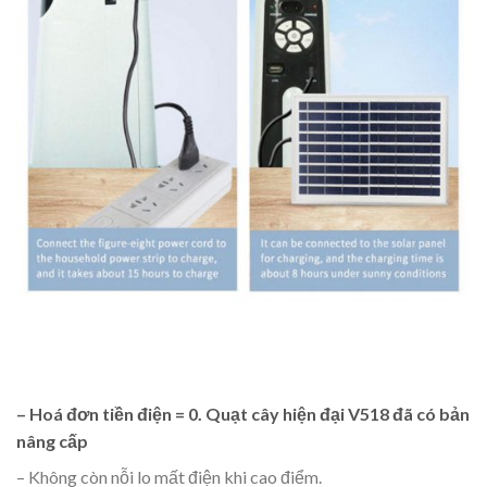
– Hoá đơn tiền điện = 0. Quạt cây hiện đại V518 đã có bản
nâng cấp
– Không còn nỗi lo mất điện khi cao điểm.