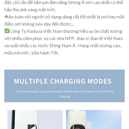
đặt, chỉ cần để tấm pin đèn năng lượng ở nơi cao nhất có thể
hấp thụ ánh sáng mặt trời.
☘An toàn với người sử dụng:dùng rất tốt nhất là nơi hay mất
điện, nơi không kéo dây đến được,.. .
Công Ty Kadoza Việt Nam thương hiệu uy tín chất lượng
với nhiều năm phục vụ các nhà NPP , Bán sỉ, Bán lẻ Việt Nam
và xuất khẩu các nước Đông Nam Á . Hàng chất lượng cao,
mẩu mã mới , bảo hành Tốt .