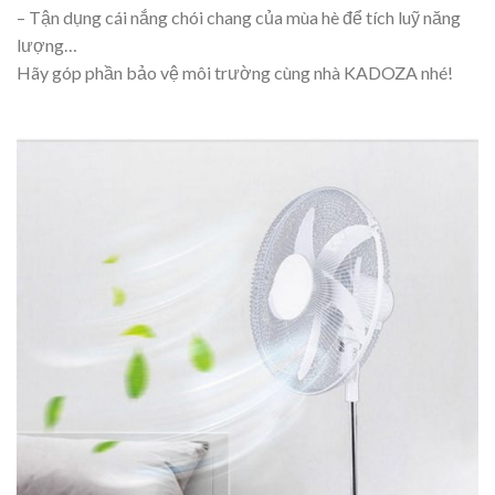
– Tận dụng cái nắng chói chang của mùa hè để tích luỹ năng
lượng…
Hãy góp phần bảo vệ môi trường cùng nhà KADOZA nhé!