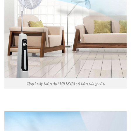
Quạt cây hiện đại V518 đã có bản nâng cấp