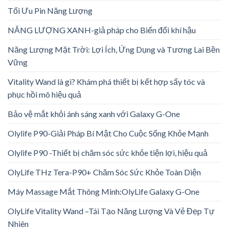
Tối Ưu Pin Năng Lượng
NĂNG LƯỢNG XANH-giả pháp cho Biến đổi khí hậu
Năng Lượng Mặt Trời: Lợi Ích, Ứng Dụng và Tương Lai Bền
Vững
Vitality Wand là gì? Khám phá thiết bị kết hợp sấy tóc và
phục hồi mô hiệu quả
Bảo vệ mắt khỏi ánh sáng xanh với Galaxy G-One
Olylife P90-Giải Pháp Bí Mật Cho Cuộc Sống Khỏe Mạnh
Olylife P90 -Thiết bị chăm sóc sức khỏe tiện lợi, hiệu quả
OlyLife THz Tera-P90+ Chăm Sóc Sức Khỏe Toàn Diện
Máy Massage Mắt Thông Minh:OlyLife Galaxy G-One
OlyLife Vitality Wand –Tái Tạo Năng Lượng Và Vẻ Đẹp Tự
Nhiên