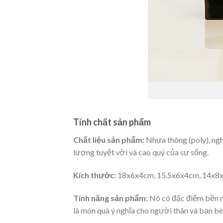
Tính chất sản phẩm
Chất liệu sản phẩm:
Nhựa thông (poly), ngh
lượng tuyệt vời và cao quý của sự sống.
Kích thước:
18x6x4cm, 15.5x6x4cm, 14x8
Tính năng sản phẩm:
Nó có đặc điểm bền mà
là món quà ý nghĩa cho người thân và bạn bè