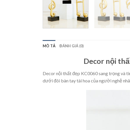
MÔ TẢ
ĐÁNH GIÁ (0)
Decor nội thấ
Decor nội thất đẹp KC0060 sang trọng và tinh
dưới đôi bàn tay tài hoa của người nghệ nhâ