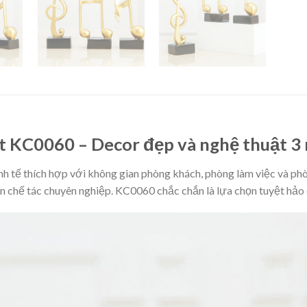
t KC0060 – Decor đẹp và nghệ thuật 3
 tế thích hợp với không gian phòng khách, phòng làm việc và phòng
n chế tác chuyên nghiệp. KC0060 chắc chắn là lựa chọn tuyệt hảo 