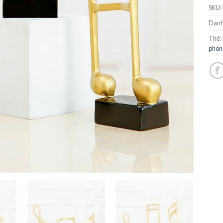
SKU:
Danh
Thẻ:
phòn