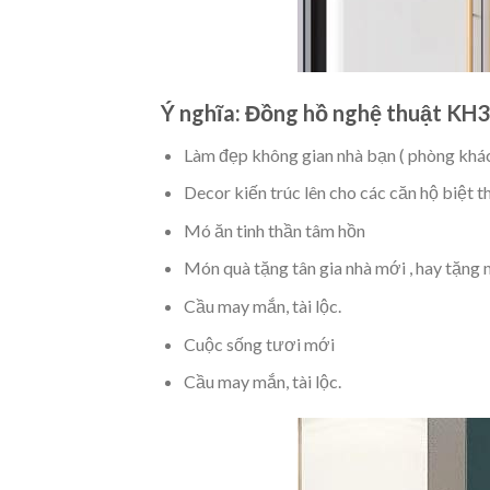
Ý nghĩa: Đồng hồ nghệ thuật KH
Làm đẹp không gian nhà bạn ( phòng khách
Decor kiến trúc lên cho các căn hộ biệt t
Mó ăn tinh thần tâm hồn
Món quà tặng tân gia nhà mới , hay tặng
Cầu may mắn, tài lộc.
Cuộc sống tươi mới
Cầu may mắn, tài lộc.