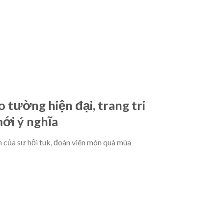
tường hiện đại, trang tri
mới ý nghĩa
 của sự hội tuk, đoàn viên món quà mùa