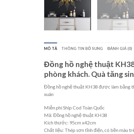
MÔ TẢ
THÔNG TIN BỔ SUNG
ĐÁNH GIÁ (0)
Đồng hồ nghệ thuật KH38 
phòng khách. Quà tăng sinh
Đồng hồ nghệ thuật KH38 được làm bằng thép
xuân
Miễn phí Ship Cod Toàn Quốc
Mã: Đồng hồ nghệ thuật KH38
Kích thước: 95cm x42cm
Chất liệu: Thép sơn tĩnh điện, có bền màu t