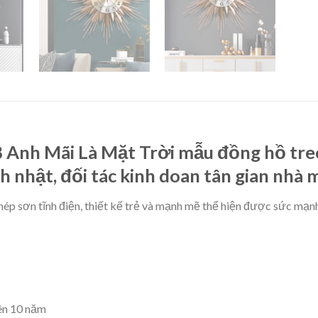
Anh Mãi Là Mặt Trời mẫu đồng hồ treo 
 nhật, đối tác kinh doan tân gian nhà 
 sơn tĩnh điện, thiết kế trẻ và mạnh mẽ thể hiện được sức mạnh
rên 10 năm