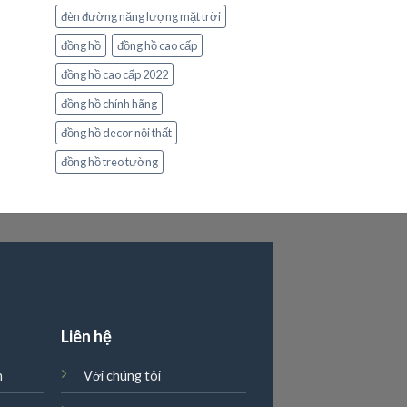
đèn đường năng lượng mặt trời
đồng hồ
đồng hồ cao cấp
đồng hồ cao cấp 2022
đồng hồ chính hãng
đồng hồ decor nội thất
đồng hồ treo tường
g
Liên hệ
n
Với chúng tôi