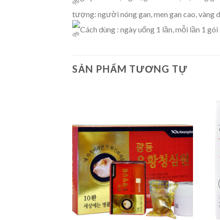
tượng: người nóng gan, men gan cao, vàng da
Cách dùng : ngày uống 1 lần, mỗi lần 1 gói 
SẢN PHẨM TƯƠNG TỰ
Add to
wishlist