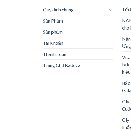
Tối
Quy định chung
NĂN
Sản Phẩm
cho 
Sản phẩm
Năng
Tài Khoản
Ứng
Thanh Toán
Vita
bị k
Trang Chủ Kadoza
hiệu
Bảo 
Gal
Olyl
Cuộ
Olyl
khỏe