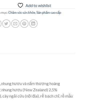
Add to wishlist
 mục:
Chăm sóc sức khỏe
,
Sản phẩm cao cấp
âm, nhung hươu và nấm thượng hoàng
ất nhung hươu (New Zealand) 2,5%
, cây ngải cứu (nội địa), rễ bạch chỉ, rễ mẫu