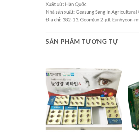
Xuất xứ: Hàn Quốc
Nhà sản xuất: Geasung Sang In Agricultural
Địa chỉ: 382-13, Geomjun 2-gil, Eunhyeon-
SẢN PHẨM TƯƠNG TỰ
Add to
wishlist