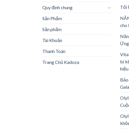
Tối
Quy định chung
NĂN
Sản Phẩm
cho 
Sản phẩm
Năng
Tài Khoản
Ứng
Thanh Toán
Vita
bị k
Trang Chủ Kadoza
hiệu
Bảo 
Gal
Olyl
Cuộ
Olyl
khỏe