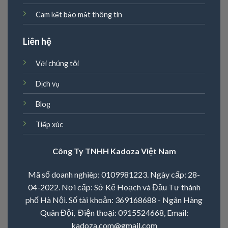
Cam kết bảo mật thông tin
Liên hệ
Với chúng tôi
Dịch vụ
Blog
Tiếp xúc
Công Ty TNHH Kadoza Việt Nam
Mã số doanh nghiêp: 0109981223. Ngày cấp: 28-
04-2022. Nơi cấp: Sở Kế Hoạch và Đầu Tư thành
phố Hà Nội. Số tài khoản: 369168688 - Ngân Hàng
Quân Đội, Điện thoại:
0915524668
, Email:
kadoza.com@gmail.com