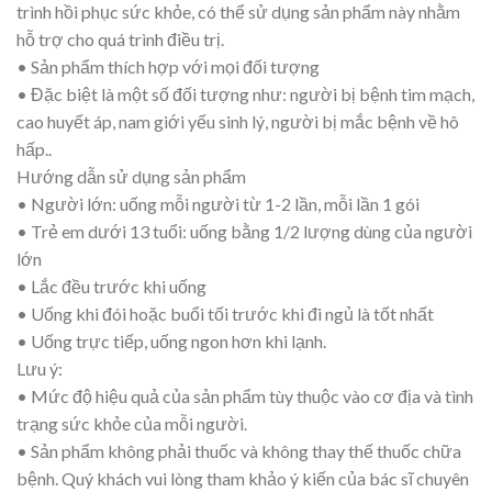
trình hồi phục sức khỏe, có thể sử dụng sản phẩm này nhằm
hỗ trợ cho quá trình điều trị.
• Sản phẩm thích hợp với mọi đối tượng
• Đặc biệt là một số đối tượng như: người bị bệnh tim mạch,
cao huyết áp, nam giới yếu sinh lý, người bị mắc bệnh về hô
hấp..
Hướng dẫn sử dụng sản phẩm
• Người lớn: uống mỗi người từ 1-2 lần, mỗi lần 1 gói
• Trẻ em dưới 13 tuổi: uống bằng 1/2 lượng dùng của người
lớn
• Lắc đều trước khi uống
• Uống khi đói hoặc buổi tối trước khi đi ngủ là tốt nhất
• Uống trực tiếp, uống ngon hơn khi lạnh.
Lưu ý:
• Mức độ hiệu quả của sản phẩm tùy thuộc vào cơ địa và tình
trạng sức khỏe của mỗi người.
• Sản phẩm không phải thuốc và không thay thế thuốc chữa
bệnh. Quý khách vui lòng tham khảo ý kiến của bác sĩ chuyên