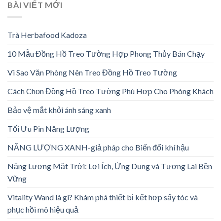
BÀI VIẾT MỚI
Trà Herbafood Kadoza
10 Mẫu Đồng Hồ Treo Tường Hợp Phong Thủy Bán Chạy
Vì Sao Văn Phòng Nên Treo Đồng Hồ Treo Tường
Cách Chọn Đồng Hồ Treo Tường Phù Hợp Cho Phòng Khách
Bảo vệ mắt khỏi ánh sáng xanh
Tối Ưu Pin Năng Lượng
NĂNG LƯỢNG XANH-giả pháp cho Biến đổi khí hậu
Năng Lượng Mặt Trời: Lợi Ích, Ứng Dụng và Tương Lai Bền
Vững
Vitality Wand là gì? Khám phá thiết bị kết hợp sấy tóc và
phục hồi mô hiệu quả