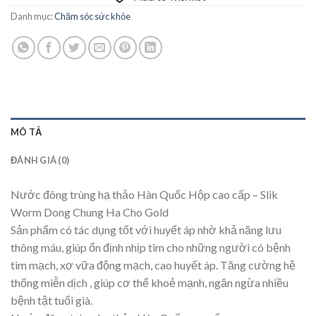
Danh mục:
Chăm sóc sức khỏe
MÔ TẢ
ĐÁNH GIÁ (0)
Nước đông trùng hạ thảo Hàn Quốc Hộp cao cấp – Slik
Worm Dong Chung Ha Cho Gold
Sản phẩm có tác dụng tốt với huyết áp nhờ khả năng lưu
thông máu, giúp ổn định nhịp tim cho những người có bệnh
tim mạch, xơ vữa động mạch, cao huyết áp. Tăng cường hệ
thống miễn dịch , giúp cơ thể khoẻ mạnh, ngăn ngừa nhiều
bệnh tật tuổi già.