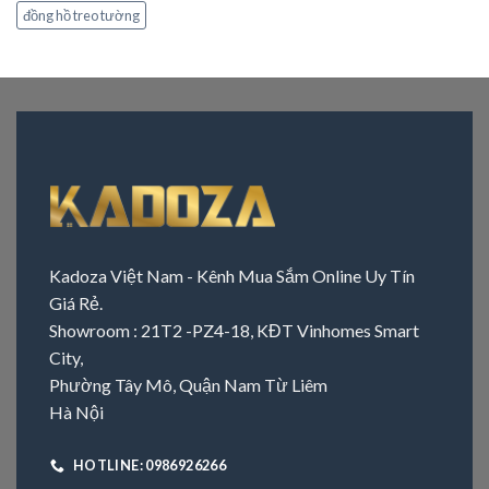
đồng hồ treo tường
Kadoza Việt Nam - Kênh Mua Sắm Online Uy Tín
Giá Rẻ.
Showroom : 21T2 -PZ4-18, KĐT Vinhomes Smart
City,
Phường Tây Mô, Quận Nam Từ Liêm
Hà Nội
HOTLINE: 0986926266