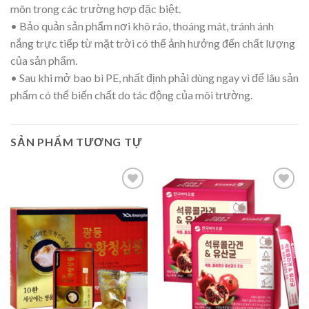
môn trong các trường hợp đặc biệt.
• Bảo quản sản phẩm nơi khô ráo, thoáng mát, tránh ánh
nắng trực tiếp từ mặt trời có thể ảnh hưởng đến chất lượng
của sản phẩm.
• Sau khi mở bao bì PE, nhất định phải dùng ngay vì để lâu sản
phẩm có thể biến chất do tác động của môi trường.
SẢN PHẨM TƯƠNG TỰ
Add to
Add to
wishlist
wishlist