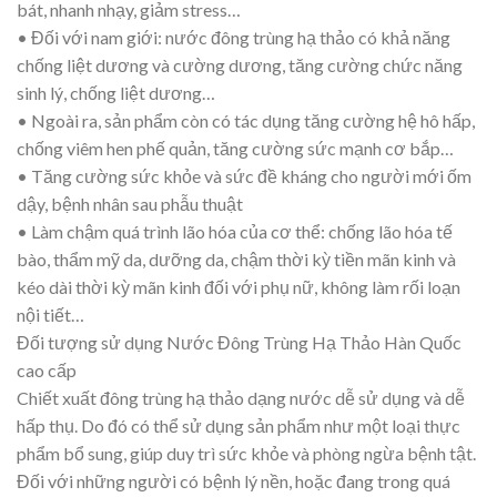
bát, nhanh nhạy, giảm stress…
• Đối với nam giới: nước đông trùng hạ thảo có khả năng
chống liệt dương và cường dương, tăng cường chức năng
sinh lý, chống liệt dương…
• Ngoài ra, sản phẩm còn có tác dụng tăng cường hệ hô hấp,
chống viêm hen phế quản, tăng cường sức mạnh cơ bắp…
• Tăng cường sức khỏe và sức đề kháng cho người mới ốm
dậy, bệnh nhân sau phẫu thuật
• Làm chậm quá trình lão hóa của cơ thể: chống lão hóa tế
bào, thẩm mỹ da, dưỡng da, chậm thời kỳ tiền mãn kinh và
kéo dài thời kỳ mãn kinh đối với phụ nữ, không làm rối loạn
nội tiết…
Đối tượng sử dụng Nước Đông Trùng Hạ Thảo Hàn Quốc
cao cấp
Chiết xuất đông trùng hạ thảo dạng nước dễ sử dụng và dễ
hấp thụ. Do đó có thể sử dụng sản phẩm như một loại thực
phẩm bổ sung, giúp duy trì sức khỏe và phòng ngừa bệnh tật.
Đối với những người có bệnh lý nền, hoặc đang trong quá