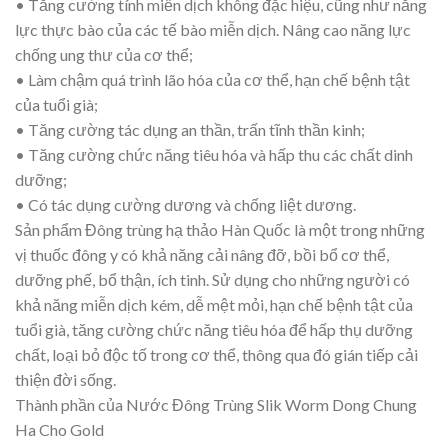
• Tăng cường tính miễn dịch không đặc hiệu, cũng như năng
lực thực bào của các tế bào miễn dịch. Nâng cao năng lực
chống ung thư của cơ thể;
• Làm chậm quá trình lão hóa của cơ thể, hạn chế bệnh tật
của tuổi già;
• Tăng cường tác dụng an thần, trấn tĩnh thần kinh;
• Tăng cường chức năng tiêu hóa và hấp thu các chất dinh
dưỡng;
• Có tác dụng cường dương và chống liệt dương.
Sản phẩm Đông trùng hạ thảo Hàn Quốc là một trong những
vị thuốc đông y có khả năng cải nâng đỡ, bồi bổ cơ thể,
dưỡng phế, bổ thận, ích tinh. Sử dụng cho những người có
khả năng miễn dịch kém, dễ mệt mỏi, hạn chế bệnh tật của
tuổi già, tăng cường chức năng tiêu hóa để hấp thụ dưỡng
chất, loại bỏ độc tố trong cơ thể, thông qua đó gián tiếp cải
thiện đời sống.
Thành phần của Nước Đông Trùng Slik Worm Dong Chung
Ha Cho Gold