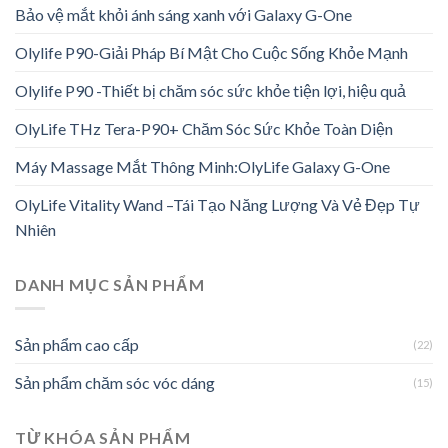
Bảo vệ mắt khỏi ánh sáng xanh với Galaxy G-One
Olylife P90-Giải Pháp Bí Mật Cho Cuộc Sống Khỏe Mạnh
Olylife P90 -Thiết bị chăm sóc sức khỏe tiện lợi, hiệu quả
OlyLife THz Tera-P90+ Chăm Sóc Sức Khỏe Toàn Diện
Máy Massage Mắt Thông Minh:OlyLife Galaxy G-One
OlyLife Vitality Wand –Tái Tạo Năng Lượng Và Vẻ Đẹp Tự
Nhiên
DANH MỤC SẢN PHẨM
Sản phẩm cao cấp
(22)
Sản phẩm chăm sóc vóc dáng
(15)
TỪ KHÓA SẢN PHẨM