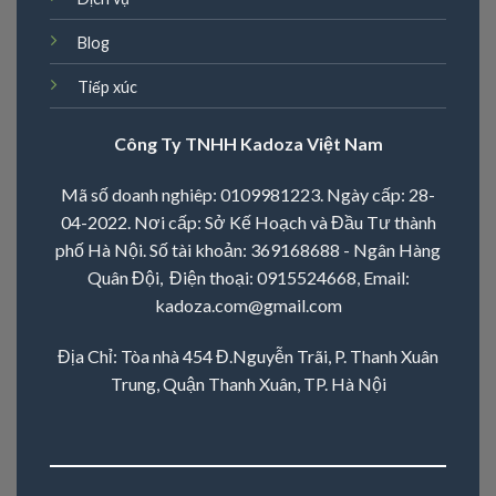
Blog
Tiếp xúc
Công Ty TNHH Kadoza Việt Nam
Mã số doanh nghiêp: 0109981223. Ngày cấp: 28-
04-2022. Nơi cấp: Sở Kế Hoạch và Đầu Tư thành
phố Hà Nội. Số tài khoản: 369168688 - Ngân Hàng
Quân Đội, Điện thoại:
0915524668
, Email:
kadoza.com@gmail.com
Địa Chỉ: Tòa nhà 454 Đ.Nguyễn Trãi, P. Thanh Xuân
Trung, Quận Thanh Xuân, TP. Hà Nội