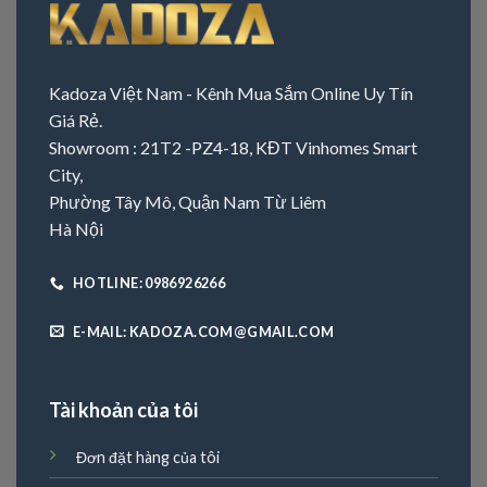
Kadoza Việt Nam - Kênh Mua Sắm Online Uy Tín
Giá Rẻ.
Showroom : 21T2 -PZ4-18, KĐT Vinhomes Smart
City,
Phường Tây Mô, Quận Nam Từ Liêm
Hà Nội
HOTLINE: 0986926266
E-MAIL: KADOZA.COM@GMAIL.COM
Tài khoản của tôi
Đơn đặt hàng của tôi