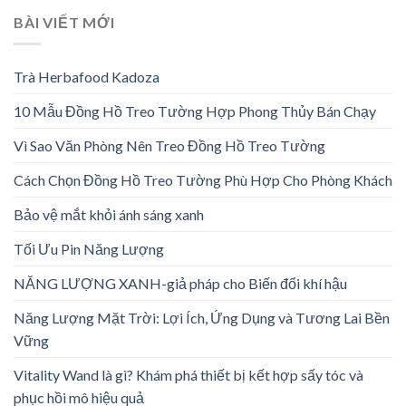
BÀI VIẾT MỚI
Trà Herbafood Kadoza
10 Mẫu Đồng Hồ Treo Tường Hợp Phong Thủy Bán Chạy
Vì Sao Văn Phòng Nên Treo Đồng Hồ Treo Tường
Cách Chọn Đồng Hồ Treo Tường Phù Hợp Cho Phòng Khách
Bảo vệ mắt khỏi ánh sáng xanh
Tối Ưu Pin Năng Lượng
NĂNG LƯỢNG XANH-giả pháp cho Biến đổi khí hậu
Năng Lượng Mặt Trời: Lợi Ích, Ứng Dụng và Tương Lai Bền
Vững
Vitality Wand là gì? Khám phá thiết bị kết hợp sấy tóc và
phục hồi mô hiệu quả