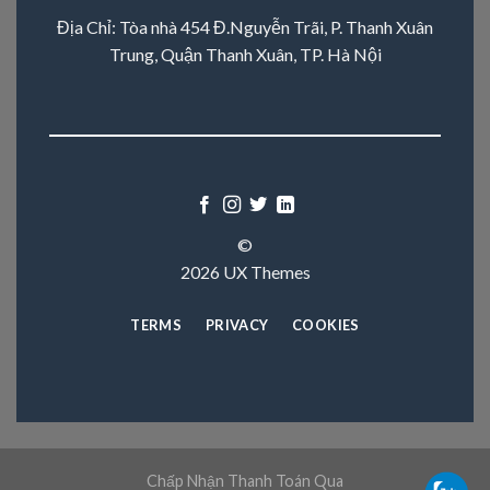
Địa Chỉ: Tòa nhà 454 Đ.Nguyễn Trãi, P. Thanh Xuân
Trung, Quận Thanh Xuân, TP. Hà Nội
©
2026 UX Themes
TERMS
PRIVACY
COOKIES
Chấp Nhận Thanh Toán Qua