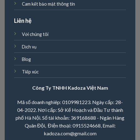
Cam kết bảo mật thông tin
Liên hệ
Với chúng tôi
Dịch vụ
Blog
Tiếp xúc
Công Ty TNHH Kadoza Việt Nam
Mã số doanh nghiêp: 0109981223. Ngày cấp: 28-
04-2022. Nơi cấp: Sở Kế Hoạch và Đầu Tư thành
phố Hà Nội. Số tài khoản: 369168688 - Ngân Hàng
Quân Đội, Điện thoại:
0915524668
, Email:
kadoza.com@gmail.com