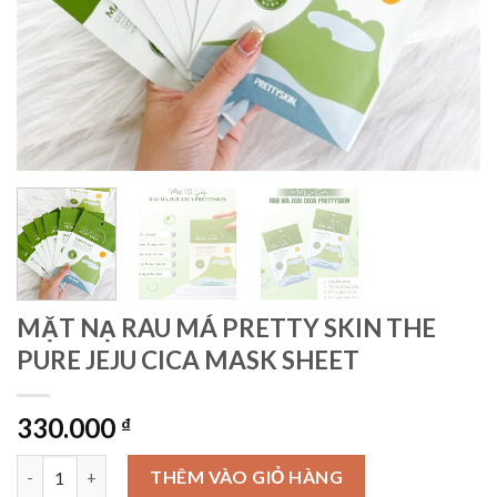
MẶT NẠ RAU MÁ PRETTY SKIN THE
PURE JEJU CICA MASK SHEET
330.000
₫
MẶT NẠ RAU MÁ PRETTY SKIN THE PURE JEJU CICA MASK SHEE
THÊM VÀO GIỎ HÀNG