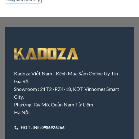
Kadoza Việt Nam - Kênh Mua Sắm Online Uy Tín
Giá Rẻ.
Showroom : 21T2 -PZ4-18, KĐT Vinhomes Smart
City,
Phường Tây Mô, Quận Nam Từ Liêm
Hà Nội
HOTLINE: 0986926266