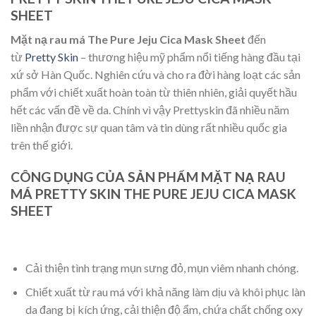
SHEET
Mặt nạ rau má The Pure Jeju Cica Mask Sheet
đến
từ
Pretty Skin
– thương hiệu mỹ phẩm nổi tiếng hàng đầu tại
xứ sở Hàn Quốc. Nghiên cứu và cho ra đời hàng loạt các sản
phẩm với chiết xuất hoàn toàn từ thiên nhiên, giải quyết hầu
hết các vấn đề về da. Chính vì vậy Prettyskin đã nhiều năm
liền nhận được sự quan tâm và tin dùng rất nhiều quốc gia
trên thế giới.
CÔNG DỤNG CỦA
SẢN PHẨM MẶT NẠ RAU
MÁ PRETTY SKIN THE PURE JEJU CICA MASK
SHEET
Cải thiện tình trạng mụn sưng đỏ, mụn viêm nhanh chóng.
Chiết xuất từ rau má với khả năng làm dịu và khôi phục làn
da đang bị kích ứng, cải thiện độ ẩm, chứa chất chống oxy