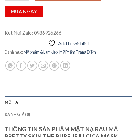
MUA NGAY
Kết Nối Zalo: 0986926266
Add to wishlist
Danh mục:
Mỹ phẩm & Làm đẹp
,
Mỹ Phẩm Trang Điểm
MÔ TẢ
ĐÁNH GIÁ (0)
THÔNG TIN SẢN PHẨM MẶT NẠ RAU MÁ
PRETTY SKIN THE PURE JEJU CICA MASK