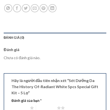
ĐÁNH GIÁ (0)
Đánh giá
Chưa có đánh giá nào.
Hãy là người đầu tiên nhận xét “Sét Dưỡng Da
The History Of-Radiant White 5pcs Special Gift
Kit – 5 Lọ”
Đánh giá của bạn
*
1 trên 5 sao
2 trên 5 sao