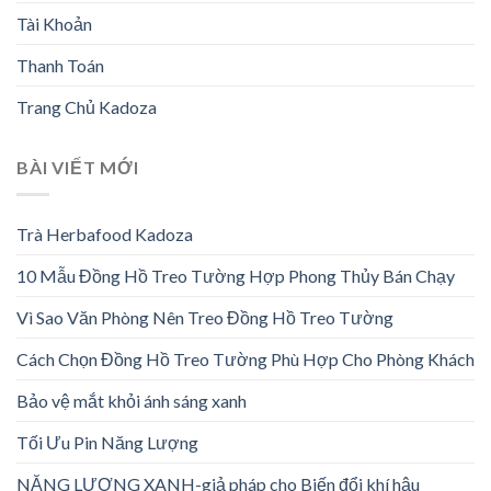
Tài Khoản
Thanh Toán
Trang Chủ Kadoza
BÀI VIẾT MỚI
Trà Herbafood Kadoza
10 Mẫu Đồng Hồ Treo Tường Hợp Phong Thủy Bán Chạy
Vì Sao Văn Phòng Nên Treo Đồng Hồ Treo Tường
Cách Chọn Đồng Hồ Treo Tường Phù Hợp Cho Phòng Khách
Bảo vệ mắt khỏi ánh sáng xanh
Tối Ưu Pin Năng Lượng
NĂNG LƯỢNG XANH-giả pháp cho Biến đổi khí hậu