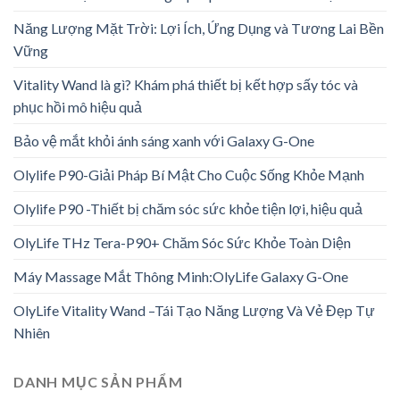
Năng Lượng Mặt Trời: Lợi Ích, Ứng Dụng và Tương Lai Bền
Vững
Vitality Wand là gì? Khám phá thiết bị kết hợp sấy tóc và
phục hồi mô hiệu quả
Bảo vệ mắt khỏi ánh sáng xanh với Galaxy G-One
Olylife P90-Giải Pháp Bí Mật Cho Cuộc Sống Khỏe Mạnh
Olylife P90 -Thiết bị chăm sóc sức khỏe tiện lợi, hiệu quả
OlyLife THz Tera-P90+ Chăm Sóc Sức Khỏe Toàn Diện
Máy Massage Mắt Thông Minh:OlyLife Galaxy G-One
OlyLife Vitality Wand –Tái Tạo Năng Lượng Và Vẻ Đẹp Tự
Nhiên
DANH MỤC SẢN PHẨM