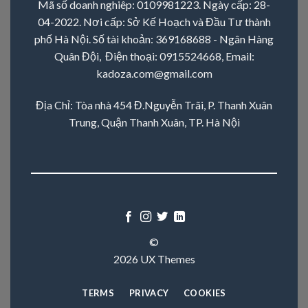
Mã số doanh nghiêp: 0109981223. Ngày cấp: 28-
04-2022. Nơi cấp: Sở Kế Hoạch và Đầu Tư thành
phố Hà Nội. Số tài khoản: 369168688 - Ngân Hàng
Quân Đội, Điện thoại:
0915524668
, Email:
kadoza.com@gmail.com
Địa Chỉ: Tòa nhà 454 Đ.Nguyễn Trãi, P. Thanh Xuân
Trung, Quận Thanh Xuân, TP. Hà Nội
©
2026 UX Themes
TERMS
PRIVACY
COOKIES