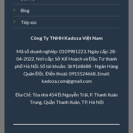
Blog
Tiếp xúc
Công Ty TNHH Kadoza Việt Nam
Mã số doanh nghiêp: 0109981223. Ngày cấp: 28-
04-2022. Nơi cấp: Sở Kế Hoạch và Đầu Tư thành
phố Hà Nội. Số tài khoản: 369168688 - Ngân Hàng
Quân Đội, Điện thoại:
0915524668
, Email:
kadoza.com@gmail.com
Địa Chỉ: Tòa nhà 454 Đ.Nguyễn Trãi, P. Thanh Xuân
Trung, Quận Thanh Xuân, TP. Hà Nội