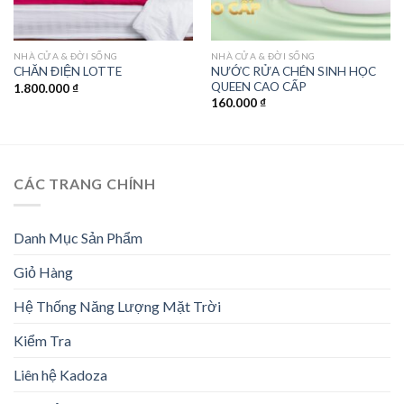
NHÀ CỬA & ĐỜI SỐNG
NHÀ CỬA & ĐỜI SỐNG
NƯỚC RỬA CHÉN SINH HỌC
CHĂN ĐIỆN LOTTE
QUEEN CAO CẤP
1.800.000
₫
160.000
₫
CÁC TRANG CHÍNH
Danh Mục Sản Phẩm
Giỏ Hàng
Hệ Thống Năng Lượng Mặt Trời
Kiểm Tra
Liên hệ Kadoza