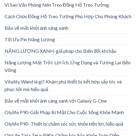
Vì Sao Văn Phòng Nên Treo Đồng Hồ Treo Tường
Cách Chọn Đồng Hồ Treo Tường Phù Hợp Cho Phòng Khách
Bảo vệ mắt khỏi ánh sáng xanh
Tối Ưu Pin Năng Lượng
NĂNG LƯỢNG XANH-giả pháp cho Biến đổi khí hậu
Năng Lượng Mặt Trời: Lợi Ích, Ứng Dụng và Tương Lai Bền
Vững
Vitality Wand là gì? Khám phá thiết bị kết hợp sấy tóc và
phục hồi mô hiệu quả
Bảo vệ mắt khỏi ánh sáng xanh với Galaxy G-One
Olylife P90-Giải Pháp Bí Mật Cho Cuộc Sống Khỏe Mạnh
Olylife P90 -Thiết bị chăm sóc sức khỏe tiện lợi, hiệu quả
OlyLife THz Tera-P90+ Chăm Sóc Sức Khỏe Toàn Diện