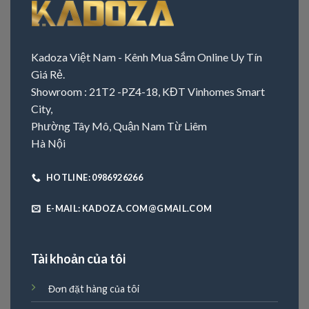
Kadoza Việt Nam - Kênh Mua Sắm Online Uy Tín
Giá Rẻ.
Showroom : 21T2 -PZ4-18, KĐT Vinhomes Smart
City,
Phường Tây Mô, Quận Nam Từ Liêm
Hà Nội
HOTLINE: 0986926266
E-MAIL: KADOZA.COM@GMAIL.COM
Tài khoản của tôi
Đơn đặt hàng của tôi