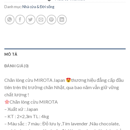
Danh mục:
Nhà cửa & Đời sống
MÔ TẢ
ĐÁNH GIÁ (0)
Chăn lông cừu MIROTA Japan
thương hiệu đẳng cấp đầu
tiên trên thị trường chăn Nhật, qua bao năm vẫn giữ vững
chất lượng !
Chăn lông cừu MIROTA
– Xuất xứ : Japan
– KT : 2×2,3m TL : 4kg
– Màu sắc : 7 màu : Đỏ lưu ly ,Tím lavender ,Nâu chocolate,