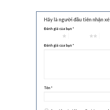
Hãy là người đầu tiên nhận
Đánh giá của bạn
*
1 trên 5 sao
2 trên 5 sao
3 trên
Đánh giá của bạn
*
Tên
*