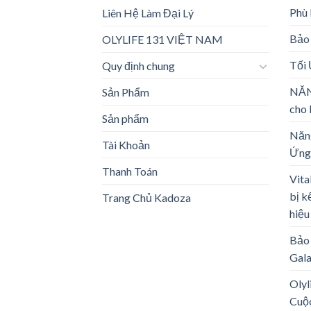
Phù
Liên Hệ Làm Đại Lý
Bảo 
OLYLIFE 131 VIỆT NAM
Tối
Quy định chung
NĂN
Sản Phẩm
cho 
Sản phẩm
Năng
Tài Khoản
Ứng
Thanh Toán
Vita
bị k
Trang Chủ Kadoza
hiệu
Bảo 
Gal
Olyl
Cuộ