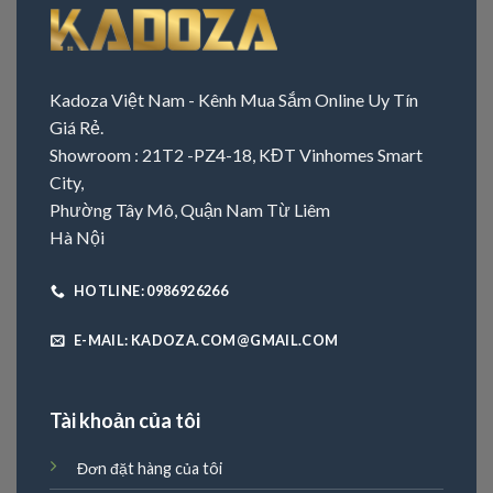
Kadoza Việt Nam - Kênh Mua Sắm Online Uy Tín
Giá Rẻ.
Showroom : 21T2 -PZ4-18, KĐT Vinhomes Smart
City,
Phường Tây Mô, Quận Nam Từ Liêm
Hà Nội
HOTLINE: 0986926266
E-MAIL: KADOZA.COM@GMAIL.COM
Tài khoản của tôi
Đơn đặt hàng của tôi