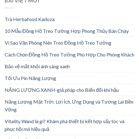
BÀI VIẾT MỚI
Trà Herbafood Kadoza
10 Mẫu Đồng Hồ Treo Tường Hợp Phong Thủy Bán Chạy
Vì Sao Văn Phòng Nên Treo Đồng Hồ Treo Tường
Cách Chọn Đồng Hồ Treo Tường Phù Hợp Cho Phòng Khách
Bảo vệ mắt khỏi ánh sáng xanh
Tối Ưu Pin Năng Lượng
NĂNG LƯỢNG XANH-giả pháp cho Biến đổi khí hậu
Năng Lượng Mặt Trời: Lợi Ích, Ứng Dụng và Tương Lai Bền
Vững
Vitality Wand là gì? Khám phá thiết bị kết hợp sấy tóc và
phục hồi mô hiệu quả