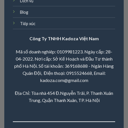
Dịch vụ
Blog
Tiếp xúc
Công Ty TNHH Kadoza Việt Nam
Mã số doanh nghiêp: 0109981223. Ngày cấp: 28-
04-2022. Nơi cấp: Sở Kế Hoạch và Đầu Tư thành
phố Hà Nội. Số tài khoản: 369168688 - Ngân Hàng
Quân Đội, Điện thoại:
0915524668
, Email:
kadoza.com@gmail.com
Địa Chỉ: Tòa nhà 454 Đ.Nguyễn Trãi, P. Thanh Xuân
Trung, Quận Thanh Xuân, TP. Hà Nội