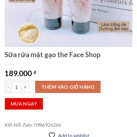
Sữa rửa mặt gạo the Face Shop
189.000
₫
Sữa rửa mặt gạo the Face Shop số lượng
THÊM VÀO GIỎ HÀNG
MUA NGAY
Kết Nối Zalo: 0986926266
Add to wishlist