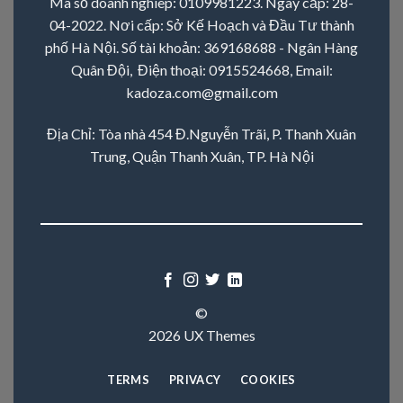
Mã số doanh nghiêp: 0109981223. Ngày cấp: 28-
04-2022. Nơi cấp: Sở Kế Hoạch và Đầu Tư thành
phố Hà Nội. Số tài khoản: 369168688 - Ngân Hàng
Quân Đội, Điện thoại:
0915524668
, Email:
kadoza.com@gmail.com
Địa Chỉ: Tòa nhà 454 Đ.Nguyễn Trãi, P. Thanh Xuân
Trung, Quận Thanh Xuân, TP. Hà Nội
©
2026 UX Themes
TERMS
PRIVACY
COOKIES