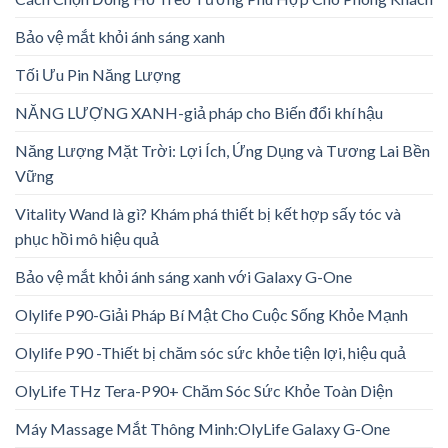
Bảo vệ mắt khỏi ánh sáng xanh
Tối Ưu Pin Năng Lượng
NĂNG LƯỢNG XANH-giả pháp cho Biến đổi khí hậu
Năng Lượng Mặt Trời: Lợi Ích, Ứng Dụng và Tương Lai Bền
Vững
Vitality Wand là gì? Khám phá thiết bị kết hợp sấy tóc và
phục hồi mô hiệu quả
Bảo vệ mắt khỏi ánh sáng xanh với Galaxy G-One
Olylife P90-Giải Pháp Bí Mật Cho Cuộc Sống Khỏe Mạnh
Olylife P90 -Thiết bị chăm sóc sức khỏe tiện lợi, hiệu quả
OlyLife THz Tera-P90+ Chăm Sóc Sức Khỏe Toàn Diện
Máy Massage Mắt Thông Minh:OlyLife Galaxy G-One