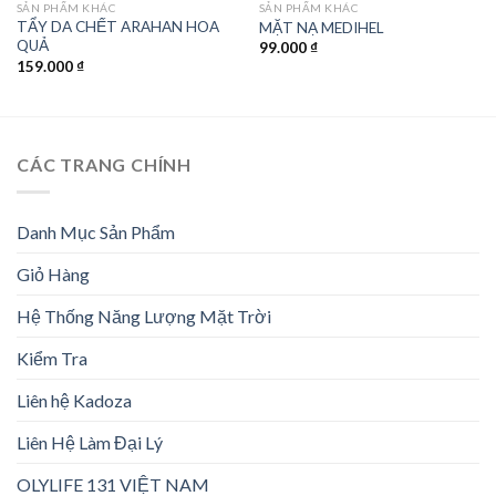
SẢN PHẨM KHÁC
SẢN PHẨM KHÁC
TẨY DA CHẾT ARAHAN HOA
MẶT NẠ MEDIHEL
QUẢ
99.000
₫
159.000
₫
CÁC TRANG CHÍNH
Danh Mục Sản Phẩm
Giỏ Hàng
Hệ Thống Năng Lượng Mặt Trời
Kiểm Tra
Liên hệ Kadoza
Liên Hệ Làm Đại Lý
OLYLIFE 131 VIỆT NAM