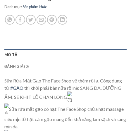
Danh mục:
Sản phẩm khác
MÔ TẢ
ĐÁNH GIÁ (0)
Sữa Rửa Mặt Gạo The Face Shop về thêm rồi ạ. Công dụng
từ
#GẠO
thì khỏi phải bàn nữa rồi nè: SÁNG DA, DƯỠNG
ẨM, SE KHÍT LỖ CHÂN LÔNG
Sữa rửa mặt gạo có hạt The Face Shop chứa hạt massage
siêu mịn từ hạt cám gạo mang đến khả năng làm sạch và sáng
mịn da.