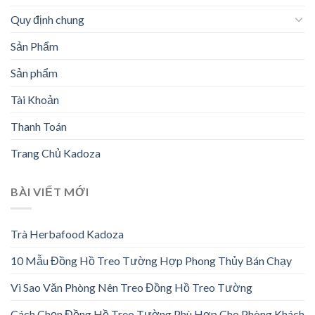
Quy định chung
Sản Phẩm
Sản phẩm
Tài Khoản
Thanh Toán
Trang Chủ Kadoza
BÀI VIẾT MỚI
Trà Herbafood Kadoza
10 Mẫu Đồng Hồ Treo Tường Hợp Phong Thủy Bán Chạy
Vì Sao Văn Phòng Nên Treo Đồng Hồ Treo Tường
Cách Chọn Đồng Hồ Treo Tường Phù Hợp Cho Phòng Khách