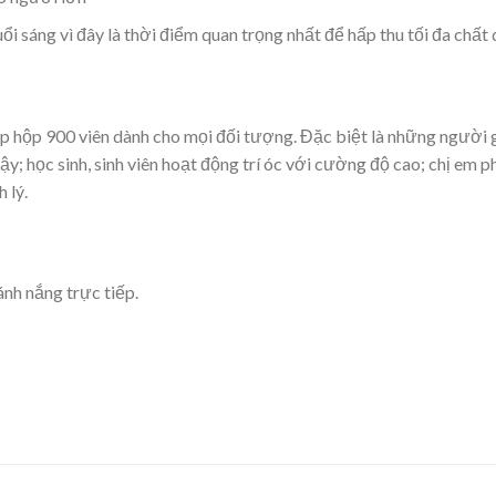
i sáng vì đây là thời điểm quan trọng nhất để hấp thu tối đa chất
ấp hộp 900 viên dành cho mọi đối tượng. Đặc biệt là những người
y; học sinh, sinh viên hoạt động trí óc với cường độ cao; chị em
 lý.
ánh nắng trực tiếp.