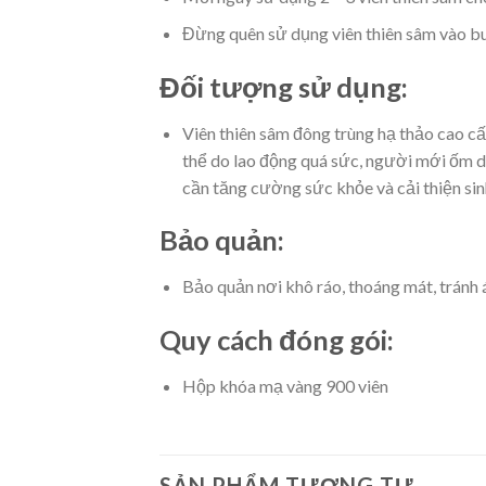
Đừng quên sử dụng viên thiên sâm vào buổ
Đối tượng sử dụng:
Viên thiên sâm đông trùng hạ thảo cao c
thể do lao động quá sức, người mới ốm dậ
cần tăng cường sức khỏe và cải thiện sinh
Bảo quản:
Bảo quản nơi khô ráo, thoáng mát, tránh 
Quy cách đóng gói:
Hộp khóa mạ vàng 900 viên
SẢN PHẨM TƯƠNG TỰ