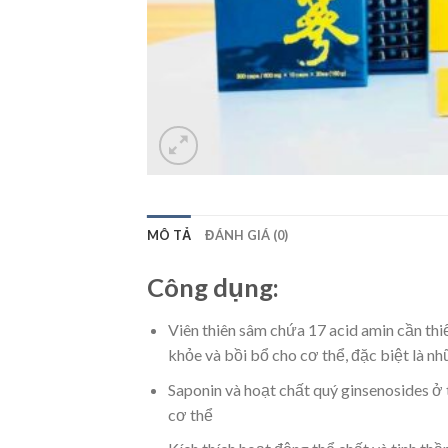
MÔ TẢ
ĐÁNH GIÁ (0)
Công dụng:
Viên thiên sâm chứa 17 acid amin cần th
khỏe và bồi bổ cho cơ thể, đặc biệt là n
Saponin và hoạt chất quý ginsenosides ở t
cơ thể