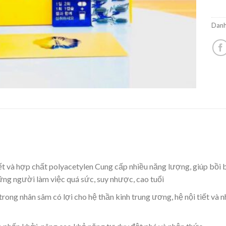
Danh
iết và hợp chất polyacetylen Cung cấp nhiều năng lượng, giúp bồi
hững người làm việc quá sức, suy nhược, cao tuổi
rong nhân sâm có lợi cho hệ thần kinh trung ương, hệ nội tiết và n