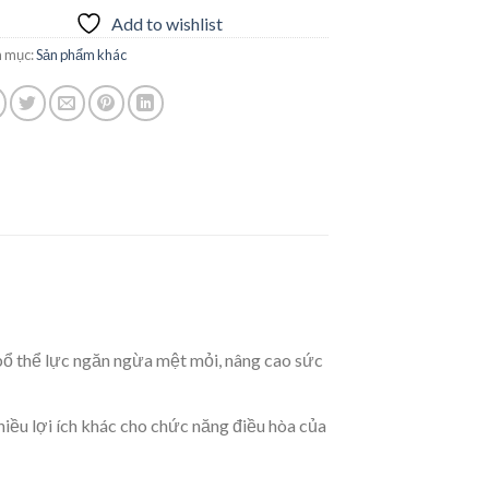
Add to wishlist
 mục:
Sản phẩm khác
 bổ thể lực ngăn ngừa mệt mỏi, nâng cao sức
hiều lợi ích khác cho chức năng điều hòa của