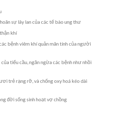
u
hoãn sự lây lan của các tế bào ung thư
thận khí
à các bệnh viêm khí quản mãn tính của người
 của tiểu cầu, ngăn ngừa các bệnh như nhồi
ươi trẻ rạng rỡ, và chống oxy hoá kéo dài
rong đời sống sinh hoạt vợ chồng