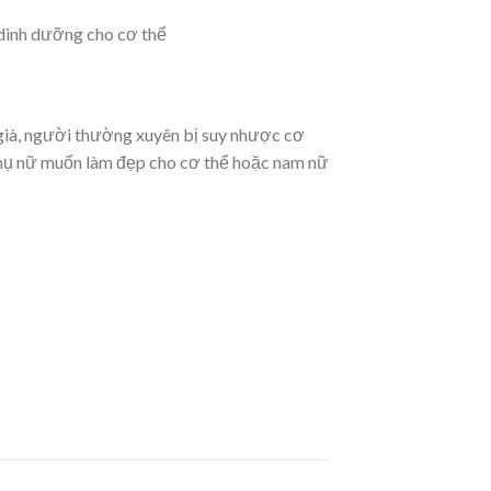
 dinh dưỡng cho cơ thể
 già, người thường xuyên bị suy nhược cơ
 phụ nữ muốn làm đẹp cho cơ thể hoặc nam nữ