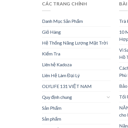
CÁC TRANG CHÍNH
BÀI
Danh Mục Sản Phẩm
Trà
Giỏ Hàng
10 
Hợp
Hệ Thống Năng Lượng Mặt Trời
Vì S
Kiểm Tra
Hồ 
Liên hệ Kadoza
Các
Phù
Liên Hệ Làm Đại Lý
Bảo 
OLYLIFE 131 VIỆT NAM
Tối
Quy định chung
NĂN
Sản Phẩm
cho 
Sản phẩm
Năng