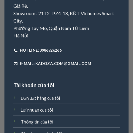
Giá Rẻ.
Showroom : 21T2 -PZ4-18, KĐT Vinhomes Smart
City,
Phường Tây Mô, Quận Nam Từ Liêm
Hà Nội
HOTLINE: 0986926266
E-MAIL: KADOZA.COM@GMAIL.COM
Tài khoản của tôi
Đơn đặt hàng của tôi
Lợi nhuận của tôi
Thông tin của tôi