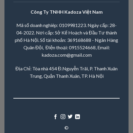
Công Ty TNHH Kadoza Việt Nam
Mã số doanh nghiêp: 0109981223. Ngày cấp: 28-
04-2022. Nơi cấp: Sở Kế Hoạch và Đầu Tư thành
phố Hà Nội. Số tài khoản: 369168688 - Ngân Hàng
Quân Đội, Điện thoại:
0915524668
, Email:
kadoza.com@gmail.com
Địa Chỉ: Tòa nhà 454 Đ.Nguyễn Trãi, P. Thanh Xuân
Trung, Quận Thanh Xuân, TP. Hà Nội
©