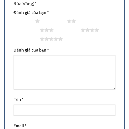
Rùa Vàng)”
Đánh giá của bạn
*
1 trên 5 sao
2 trên 5 sao
3 trên 5 sao
4 trên 5 sao
5 trên 5 sao
Đánh giá của bạn
*
Tên
*
Email
*