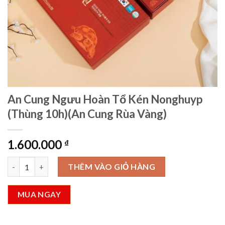
An Cung Ngưu Hoàn Tổ Kén Nonghuyp
(Thùng 10h)(An Cung Rùa Vàng)
1.600.000
₫
An Cung Ngưu Hoàn Tổ Kén Nonghuyp (Thùng 10h)(An Cung Rùa
THÊM VÀO GIỎ HÀNG
MUA NGAY