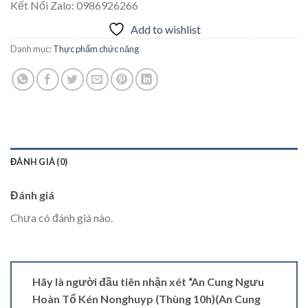
Kết Nối Zalo: 0986926266
Add to wishlist
Danh mục:
Thực phẩm chức năng
ĐÁNH GIÁ (0)
Đánh giá
Chưa có đánh giá nào.
Hãy là người đầu tiên nhận xét “An Cung Ngưu
Hoàn Tổ Kén Nonghuyp (Thùng 10h)(An Cung