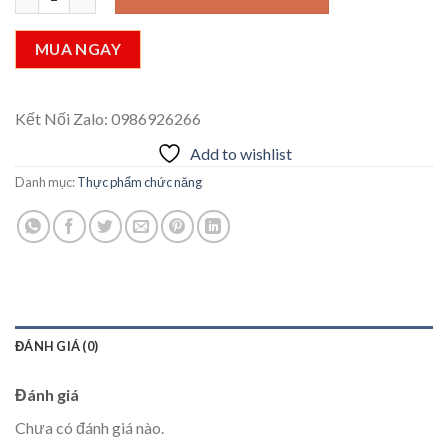
MUA NGAY
Kết Nối Zalo: 0986926266
Add to wishlist
Danh mục:
Thực phẩm chức năng
ĐÁNH GIÁ (0)
Đánh giá
Chưa có đánh giá nào.