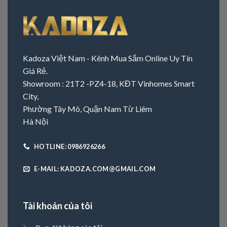
Kadoza Việt Nam - Kênh Mua Sắm Online Uy Tín
Giá Rẻ.
Showroom : 21T2 -PZ4-18, KĐT Vinhomes Smart
City,
Phường Tây Mô, Quận Nam Từ Liêm
Hà Nội
HOTLINE: 0986926266
E-MAIL: KADOZA.COM@GMAIL.COM
Tài khoản của tôi