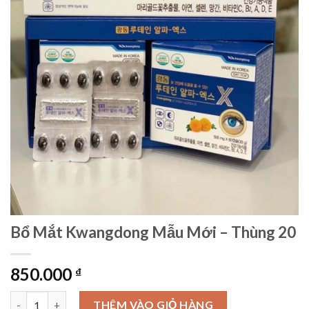
Bổ Mắt Kwangdong Mẫu Mới – Thùng 20
850.000
₫
Bổ Mắt Kwangdong Mẫu Mới - Thùng 20 số lượng
THÊM VÀO GIỎ HÀNG