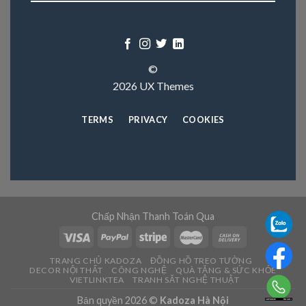
©
2026 UX Themes
TERMS
PRIVACY
COOKIES
Chấp Nhận Thanh Toán Qua
TRANG CHỦ KADOZA
ĐỒNG HỒ TREO TƯỜNG
DECOR NỘI THẤT
CÔNG NGHỆ
QUÀ TẶNG & SỨC KHỎE
VIETLINKTEA
TRANH SĂT NGHỆ THUẬT
Bản quyền 2026 ©
Kadoza Hà Nội