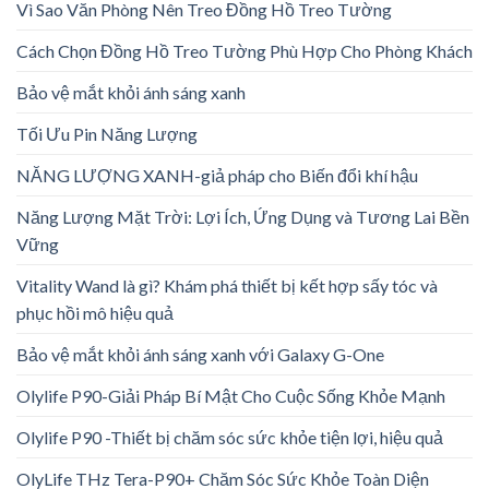
Vì Sao Văn Phòng Nên Treo Đồng Hồ Treo Tường
Cách Chọn Đồng Hồ Treo Tường Phù Hợp Cho Phòng Khách
Bảo vệ mắt khỏi ánh sáng xanh
Tối Ưu Pin Năng Lượng
NĂNG LƯỢNG XANH-giả pháp cho Biến đổi khí hậu
Năng Lượng Mặt Trời: Lợi Ích, Ứng Dụng và Tương Lai Bền
Vững
Vitality Wand là gì? Khám phá thiết bị kết hợp sấy tóc và
phục hồi mô hiệu quả
Bảo vệ mắt khỏi ánh sáng xanh với Galaxy G-One
Olylife P90-Giải Pháp Bí Mật Cho Cuộc Sống Khỏe Mạnh
Olylife P90 -Thiết bị chăm sóc sức khỏe tiện lợi, hiệu quả
OlyLife THz Tera-P90+ Chăm Sóc Sức Khỏe Toàn Diện