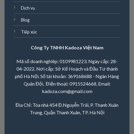
Dịch vụ
Blog
Tiếp xúc
Công Ty TNHH Kadoza Việt Nam
Mã số doanh nghiêp: 0109981223. Ngày cấp: 28-
04-2022. Nơi cấp: Sở Kế Hoạch và Đầu Tư thành
phố Hà Nội. Số tài khoản: 369168688 - Ngân Hàng
Quân Đội, Điện thoại:
0915524668
, Email:
kadoza.com@gmail.com
Địa Chỉ: Tòa nhà 454 Đ.Nguyễn Trãi, P. Thanh Xuân
Trung, Quận Thanh Xuân, TP. Hà Nội